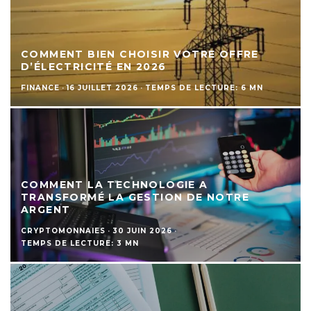
COMMENT BIEN CHOISIR VOTRE OFFRE
D’ÉLECTRICITÉ EN 2026
FINANCE
·
16 JUILLET 2026
·
TEMPS DE LECTURE: 6 MN
COMMENT LA TECHNOLOGIE A
TRANSFORMÉ LA GESTION DE NOTRE
ARGENT
CRYPTOMONNAIES
·
30 JUIN 2026
·
TEMPS DE LECTURE: 3 MN