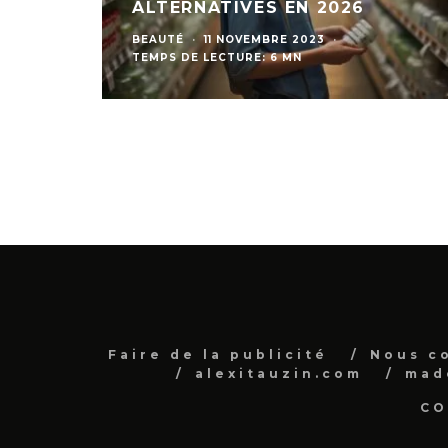
ALTERNATIVES EN 2026
BEAUTÉ
·
11 NOVEMBRE 2023
·
TEMPS DE LECTURE: 6 MN
Faire de la publicité
Nous c
alexitauzin.com
mad
CO