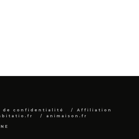
 de confidentialité
Affiliation
abitatio.fr
animaison.fr
INE