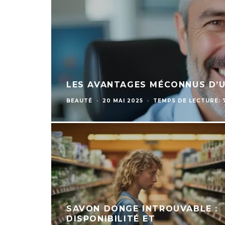
LES AVANTAGES MÉCONNUS D’U
BEAUTÉ
·
20 MAI 2025
·
TEMPS DE LECTURE: 
SAVON DONGE INTROUVABLE :
DISPONIBILITÉ ET