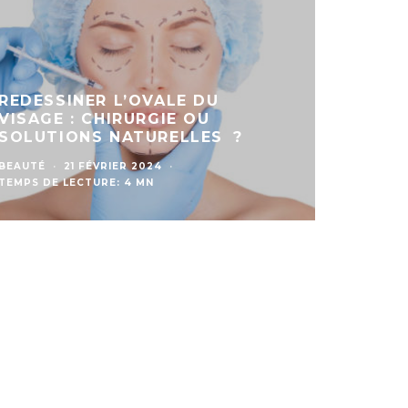
REDESSINER L’OVALE DU
VISAGE : CHIRURGIE OU
SOLUTIONS NATURELLES ?
BEAUTÉ
·
21 FÉVRIER 2024
·
TEMPS DE LECTURE: 4 MN