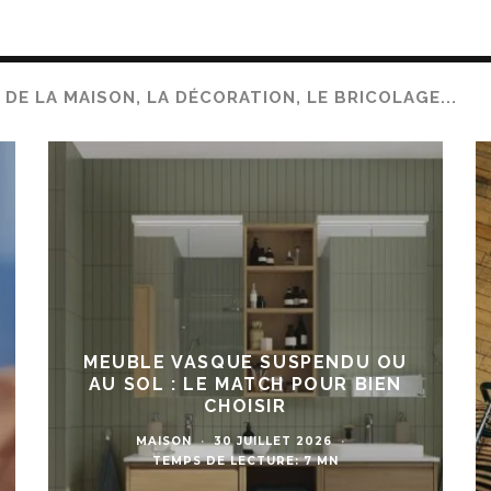
DE LA MAISON, LA DÉCORATION, LE BRICOLAGE...
MEUBLE VASQUE SUSPENDU OU
AU SOL : LE MATCH POUR BIEN
CHOISIR
MAISON
·
30 JUILLET 2026
·
TEMPS DE LECTURE: 7 MN