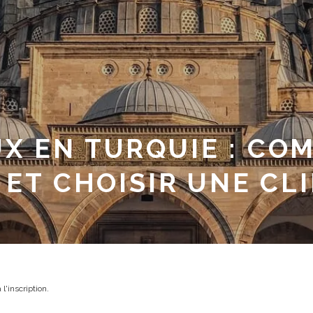
HSCORE PROCÈDE PO
OTBALL ?
N
l'inscription.