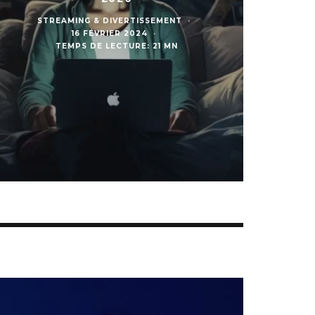
STREAMING & DIVERTISSEMENT
·
16 FÉVRIER 2024
·
TEMPS DE LECTURE: 21 MN