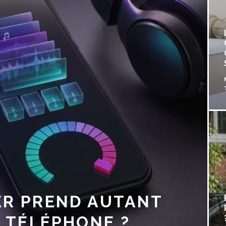
« LEFT » DANS LE SUIVI