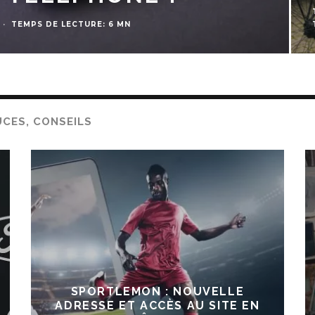
RE: 6 MN
UCES, CONSEILS
SPORTLEMON : NOUVELLE
ADRESSE ET ACCÈS AU SITE EN