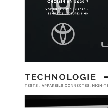
CHOISIR EN 2026 ?
VOITURES
·
17 JUIN 2025
·
TEMPS DE LECTURE: 6 MN
TECHNOLOGIE
TESTS : APPAREILS CONNECTÉS, HIGH-T