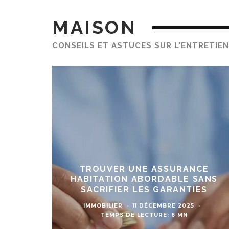
MAISON
CONSEILS ET ASTUCES SUR L'ENTRETIEN 
TROUVER UNE ASSURANCE
HABITATION ABORDABLE SANS
SACRIFIER LES GARANTIES
IMMOBILIER
·
11 DÉCEMBRE 2025
·
TEMPS DE LECTURE: 6 MN