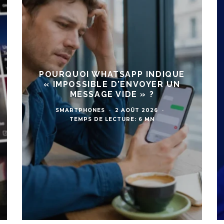
POURQUOI WHATSAPP INDIQUE
« IMPOSSIBLE D’ENVOYER UN
MESSAGE VIDE » ?
SMARTPHONES
·
2 AOÛT 2026
·
TEMPS DE LECTURE: 6 MN