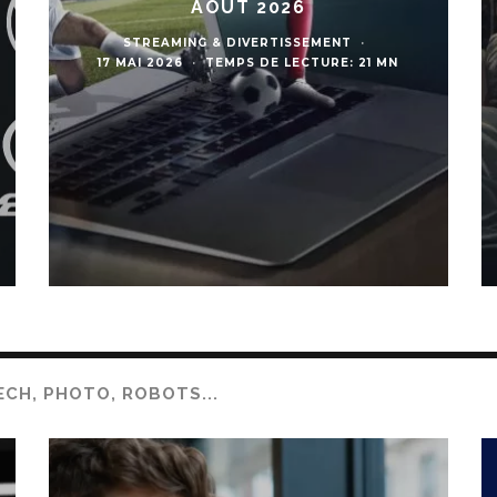
AOÛT 2026
STREAMING & DIVERTISSEMENT
·
17 MAI 2026
·
TEMPS DE LECTURE: 21 MN
ECH, PHOTO, ROBOTS...