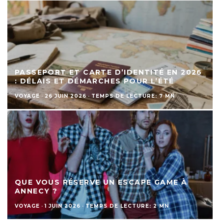
PASSEPORT ET CARTE D’IDENTITÉ EN 2026
: DÉLAIS ET DÉMARCHES POUR L’ÉTÉ
VOYAGE
·
26 JUIN 2026
·
TEMPS DE LECTURE: 7 MN
QUE VOUS RÉSERVE UN ESCAPE GAME À
ANNECY ?
VOYAGE
·
1 JUIN 2026
·
TEMPS DE LECTURE: 2 MN