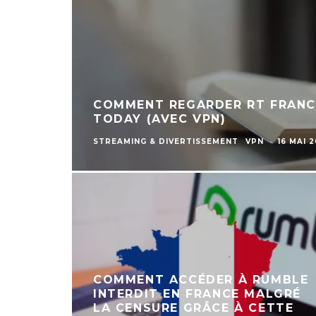
COMMENT REGARDER RT FRANCE
TODAY (AVEC VPN)
STREAMING & DIVERTISSEMENT
VPN
·
16 MAI 
COMMENT ACCÉDER À RUMBLE
INTERDIT EN FRANCE MALGRÉ
LA CENSURE GRÂCE À CETTE