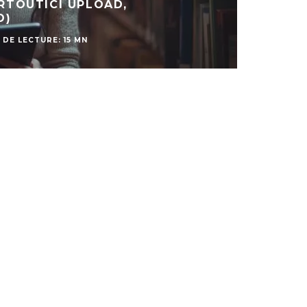
URTOUTICI UPLOAD,
O)
 DE LECTURE: 15 MN