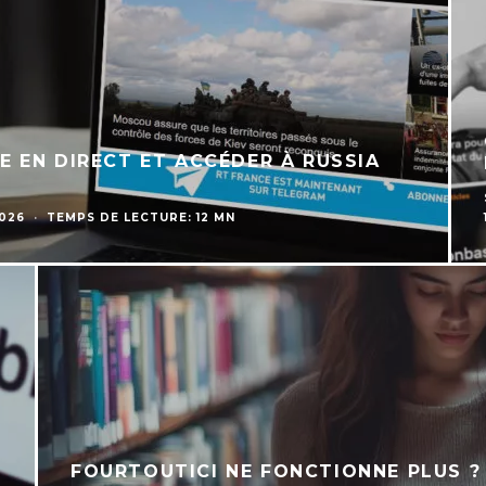
 EN DIRECT ET ACCÉDER À RUSSIA
2026
·
TEMPS DE LECTURE: 12 MN
FOURTOUTICI NE FONCTIONNE PLUS ?