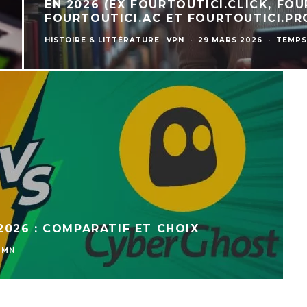
EN 2026 (EX FOURTOUTICI.CLICK, FO
FOURTOUTICI.AC ET FOURTOUTICI.PR
HISTOIRE & LITTÉRATURE
VPN
·
29 MARS 2026
·
TEMPS
026 : COMPARATIF ET CHOIX
 MN