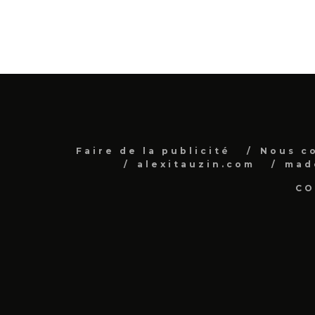
Faire de la publicité
Nous c
alexitauzin.com
mad
CO