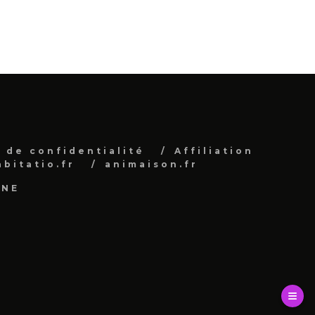
 de confidentialité
Affiliation
abitatio.fr
animaison.fr
INE