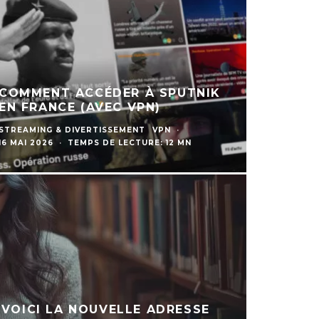
COMMENT ACCÉDER À SPUTNIK
EN FRANCE (AVEC VPN)
STREAMING & DIVERTISSEMENT
VPN
·
16 MAI 2026
·
TEMPS DE LECTURE: 12 MN
 VOICI LA NOUVELLE ADRESSE