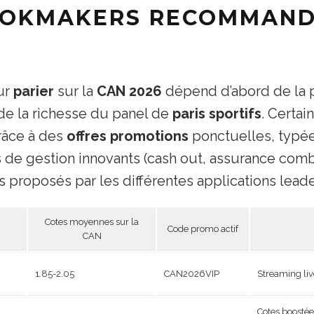
OOKMAKERS RECOMMAND
ur
parier
sur la
CAN 2026
dépend d’abord de la 
de la richesse du panel de
paris sportifs
. Certai
râce à des
offres promotions
ponctuelles, typé
de gestion innovants (cash out, assurance combin
 proposés par les différentes applications leade
Cotes moyennes sur la
Code promo actif
CAN
1.85-2.05
CAN2026VIP
Streaming live
Cotes boostées