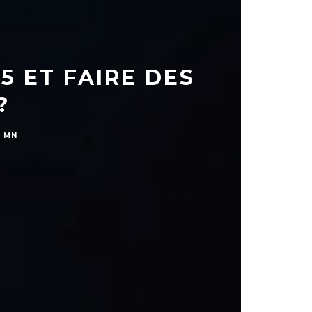
5 ET FAIRE DES
?
7 MN