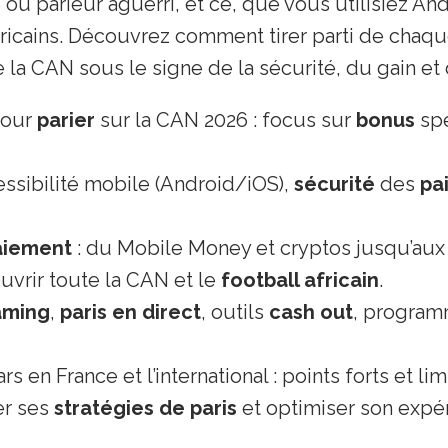
 ou parieur aguerri, et ce, que vous utilisiez An
africains. Découvrez comment tirer parti de cha
la CAN sous le signe de la sécurité, du gain et d
pour
parier
sur la CAN 2026 : focus sur
bonus
spé
cessibilité mobile (Android/iOS),
sécurité
des
pa
aiement
: du Mobile Money et cryptos jusqu’aux 
uvrir toute la CAN et le
football africain
.
aming
,
paris en direct
, outils
cash out
, progra
rs en France et l’international : points forts et 
er ses
stratégies de paris
et optimiser son expér