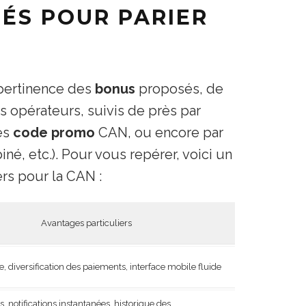
ÉS POUR PARIER
pertinence des
bonus
proposés, de
ns opérateurs, suivis de près par
es
code promo
CAN, ou encore par
é, etc.). Pour vous repérer, voici un
rs pour la CAN :
Avantages particuliers
, diversification des paiements, interface mobile fluide
, notifications instantanées, historique des