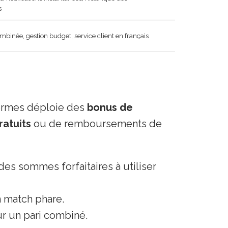
s
binée, gestion budget, service client en français
formes déploie des
bonus de
ratuits
ou de remboursements de
des sommes forfaitaires à utiliser
n match phare.
r un pari combiné.