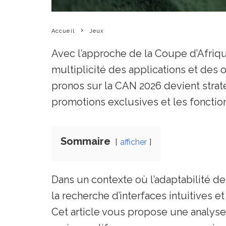
Accueil
Jeux
Avec l’approche de la Coupe d’Afrique
multiplicité des applications et des o
pronos sur la CAN 2026 devient straté
promotions exclusives et les fonction
Sommaire
afficher
Dans un contexte où l’adaptabilité 
la recherche d’interfaces intuitives 
Cet article vous propose une analys