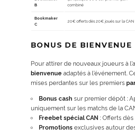
B
combiné
Bookmaker
20€ offerts dès 20€ joués sur la CAN
C
BONUS DE BIENVENUE 
Pour attirer de nouveaux joueurs à l
bienvenue
adaptés à l’événement. C
mises perdantes sur les premiers
par
Bonus cash
sur premier dépôt : Ap
uniquement sur les matchs de la CAN
Freebet spécial CAN
: Offerts dè
Promotions
exclusives autour des