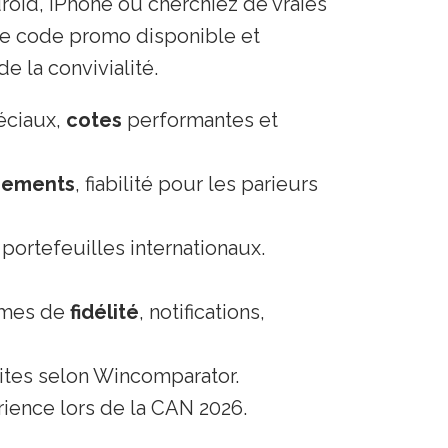
droid, iPhone ou cherchiez de vraies
que code promo disponible et
e la convivialité.
ciaux,
cotes
performantes et
iements
, fiabilité pour les parieurs
portefeuilles internationaux.
mmes de
fidélité
, notifications,
limites selon Wincomparator.
ience lors de la CAN 2026.