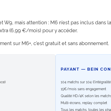
W9, mais attention : M6 n’est pas inclus dans la
Extra (6,99 €/mois) pour y accéder.
ment sur M6+, c’est gratuit et sans abonnement.
PAYANT — BEIN CO
nce)
104 matchs sur 104 (l’intégralit
15€/mois sans engagement
Qualité HD/4K selon les match
Multi-écrans, replay complet
Tous les matchs, toutes les ph