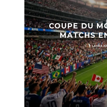
COUPE DU M
MATCHS EN
LAURA J