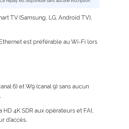
Le replay est disponible sans aucune inscription.
mart TV (Samsung, LG, Android TV),
thernet est préférable au Wi-Fi lors
nal 6) et W9 (canal 9) sans aucun
.
tra HD 4K SDR aux opérateurs et FAI,
ur d’accès.