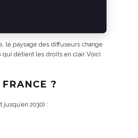
ue, le paysage des diffuseurs change
ui détient les droits en clair. Voici
 FRANCE ?
 jusqu’en 2030) :