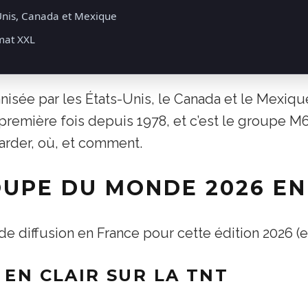
Unis, Canada et Mexique
rmat XXL
anisée par les États-Unis, le Canada et le Mexiq
remière fois depuis 1978, et c’est le groupe M6 q
rder, où, et comment.
OUPE DU MONDE 2026 EN
de diffusion en France pour cette édition 2026 (et
 EN CLAIR SUR LA TNT