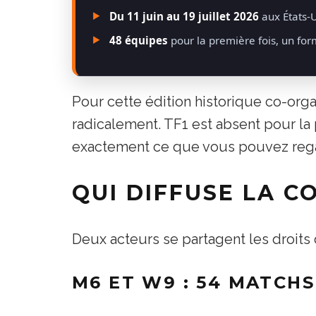
Du 11 juin au 19 juillet 2026
aux États-
48 équipes
pour la première fois, un fo
Pour cette édition historique co-org
radicalement. TF1 est absent pour la p
exactement ce que vous pouvez rega
QUI DIFFUSE LA C
Deux acteurs se partagent les droits 
M6 ET W9 : 54 MATCHS