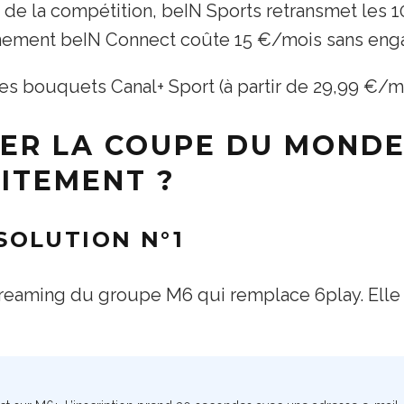
té de la compétition, beIN Sports retransmet les 
onnement beIN Connect coûte 15 €/mois sans en
les bouquets Canal+ Sport (à partir de 29,99 €/m
R LA COUPE DU MONDE
ITEMENT ?
 SOLUTION N°1
treaming du groupe M6 qui remplace 6play. Elle