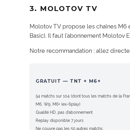
3. MOLOTOV TV
Molotov TV propose les chaînes M6 et 
Basic). Il faut l’abonnement Molotov 
Notre recommandation : allez directe
GRATUIT — TNT + M6+
54 matchs sur 104 (dont tous les matchs de la Fra
M6, W9, M6+ (ex-6play)
Qualité HD, pas d’abonnement
Replay disponible 7 jours
Ne couvre pas les 50 autres matchs