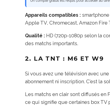
Un compte gratuit est requis pour accéder au dire
Appareils compatibles :
smartphone (
Apple TV, Chromecast, Amazon Fire 
Qualité :
HD (720p-1080p selon la con
des matchs importants.
2. LA TNT : M6 ET W9
Si vous avez une télévision avec une
abonnement ni inscription. C’est la so
Les matchs en clair sont diffusés en 
ce qui signifie que certaines box TV 