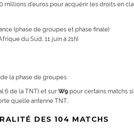
illions d’euros pour acquérir les droits en clai
ance (phase de groupes et phase finale)
rique du Sud, 11 juin à 21h)
s de la phase de groupes
al 6 de la TNT) et sur
W9
pour certains matchs s
orte quelle antenne TNT.
GRALITÉ DES 104 MATCHS