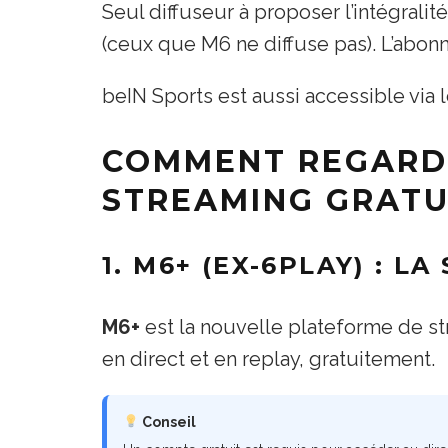
Seul diffuseur à proposer l’intégrali
(ceux que M6 ne diffuse pas). L’ab
beIN Sports est aussi accessible via 
COMMENT REGARDE
STREAMING GRATU
1. M6+ (EX-6PLAY) : LA
M6+
est la nouvelle plateforme de s
en direct et en replay, gratuitement.
Conseil