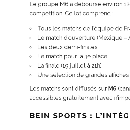
Le groupe M6 a déboursé environ 120 m
compétition. Ce lot comprend :
Tous les matchs de l’équipe de Fr
Le match d’ouverture (Mexique – Af
Les deux demi-finales
Le match pour la 3e place
La finale (19 juillet à 21h)
Une sélection de grandes affiche
Les matchs sont diffusés sur
M6
(can
accessibles gratuitement avec n’imp
BEIN SPORTS : L’INTÉ