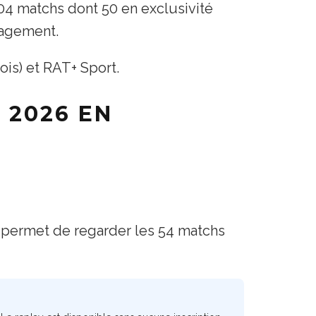
104 matchs dont 50 en exclusivité
gagement.
ois) et RAT+ Sport.
 2026 EN
 permet de regarder les 54 matchs