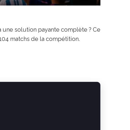
a une solution payante complète ? Ce
104 matchs de la compétition.