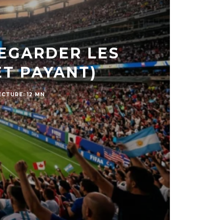
EGARDER LES
ET PAYANT)
CTURE: 12 MN