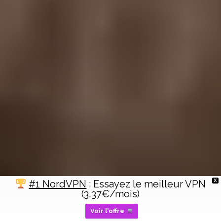
X
#1 NordVPN
: Essayez le meilleur VPN
(3,37€/mois)
Voir l'offre