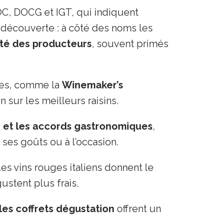
 DOCG et IGT, qui indiquent
si découverte : à côté des noms les
erté des producteurs
, souvent primés
ues, comme la
Winemaker’s
 sur les meilleurs raisins.
 et les accords gastronomiques
,
 ses goûts ou à l’occasion.
es vins rouges italiens donnent le
stent plus frais.
les coffrets dégustation
offrent un