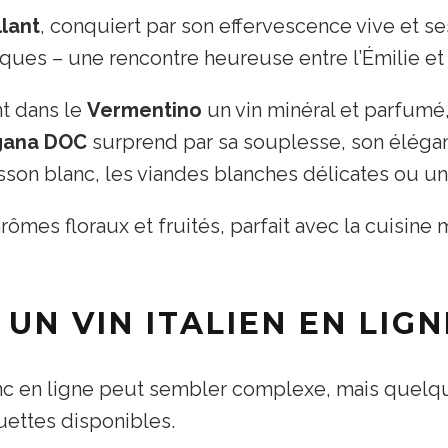
llant
, conquiert par son effervescence vive et ses
iques – une rencontre heureuse entre l’Émilie et 
nt dans le
Vermentino
un vin minéral et parfumé,
gana DOC
surprend par sa souplesse, son élégan
on blanc, les viandes blanches délicates ou un s
rômes floraux et fruités, parfait avec la cuisine
UN VIN ITALIEN EN LIGN
c en ligne peut sembler complexe, mais quelqu
uettes disponibles.