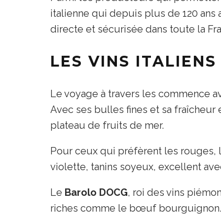
italienne qui depuis plus de 120 ans a
directe et sécurisée dans toute la Fr
LES VINS ITALIENS
Le voyage à travers les
commence ave
Avec ses bulles fines et sa fraîcheur
plateau de fruits de mer.
Pour ceux qui préfèrent les rouges, 
violette, tanins soyeux, excellent av
Le
Barolo DOCG
, roi des vins piémon
riches comme le bœuf bourguignon