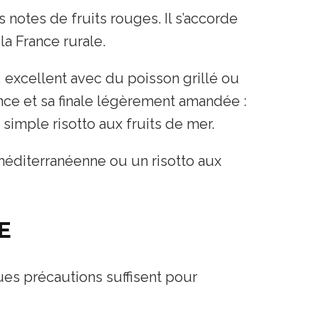
 notes de fruits rouges. Il s’accorde
la France rurale.
 excellent avec du poisson grillé ou
ce et sa finale légèrement amandée :
imple risotto aux fruits de mer.
 méditerranéenne ou un risotto aux
E
es précautions suffisent pour