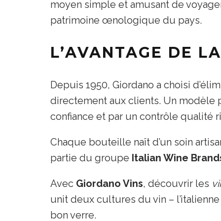
moyen simple et amusant de voyager 
patrimoine œnologique du pays.
L’AVANTAGE DE LA
Depuis 1950, Giordano a choisi d’élimi
directement aux clients. Un modèle p
confiance et par un contrôle qualité 
Chaque bouteille naît d’un soin artisa
partie du groupe
Italian Wine Brand
Avec
Giordano Vins
, découvrir les
vi
unit deux cultures du vin – l’italienne
bon verre.