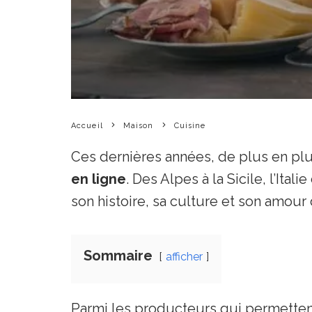
Accueil
Maison
Cuisine
Ces dernières années, de plus en pl
en ligne
. Des Alpes à la Sicile, l’Ita
son histoire, sa culture et son amour d
Sommaire
afficher
Parmi les producteurs qui permettent