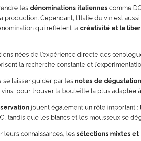
rendre les
dénominations italiennes
comme DOC,
 la production. Cependant, l’Italie du vin est aus
énomination qui reflètent la
créativité et la lib
ctions nées de l’expérience directe des œnolog
risent la recherche constante et l’expérimentation
de se laisser guider par les
notes de dégustation
vins, pour trouver la bouteille la plus adaptée à
servation
jouent également un rôle important : l
C, tandis que les blancs et les mousseux se dégu
ir leurs connaissances, les
sélections mixtes et 