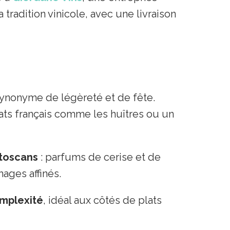
 tradition vinicole, avec une livraison
synonyme de légèreté et de fête.
lats français comme les huîtres ou un
 toscans
: parfums de cerise et de
ages affinés.
omplexité
, idéal aux côtés de plats