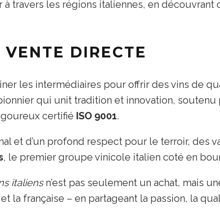
à travers les régions italiennes, en découvrant
 VENTE DIRECTE
ner les intermédiaires pour offrir des vins de qua
ionnier qui unit tradition et innovation, souten
rigoureux certifié
ISO 9001
.
nal et d’un profond respect pour le terroir, des va
s
, le premier groupe vinicole italien coté en bou
ns italiens
n’est pas seulement un achat, mais une
 et la française – en partageant la passion, la qual