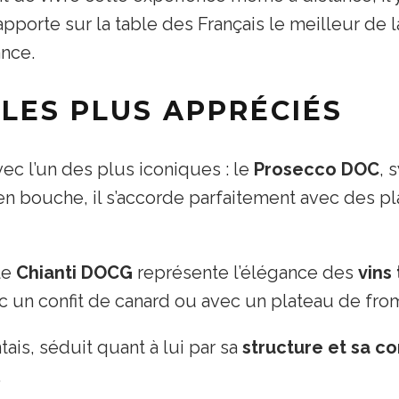
pporte sur la table des Français le meilleur de la
ance.
 LES PLUS APPRÉCIÉS
c l’un des plus iconiques : le
Prosecco DOC
, 
 en bouche, il s’accorde parfaitement avec des p
le
Chianti DOCG
représente l’élégance des
vins
ec un confit de canard ou avec un plateau de from
tais, séduit quant à lui par sa
structure et sa c
.