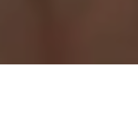
Litecoin apporte rapidité et transparence au monde de l’entreprise
Accueil
Finance
Cryptomonnaies
La digitalisation des processus financiers
s’accélère à un rythme inédit. Les
entreprises qui dépendaient autrefois des