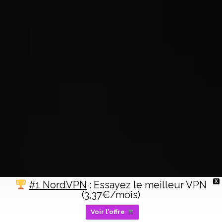
X
#1 NordVPN
: Essayez le meilleur VPN
(3,37€/mois)
Voir l'offre