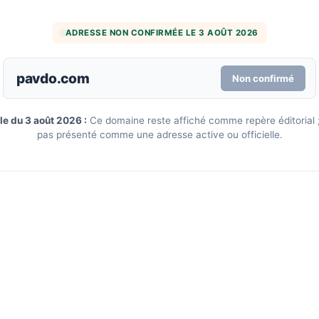
ADRESSE NON CONFIRMÉE LE 3 AOÛT 2026
pavdo.com
Non confirmé
le du 3 août 2026 :
Ce domaine reste affiché comme repère éditorial ; 
pas présenté comme une adresse active ou officielle.