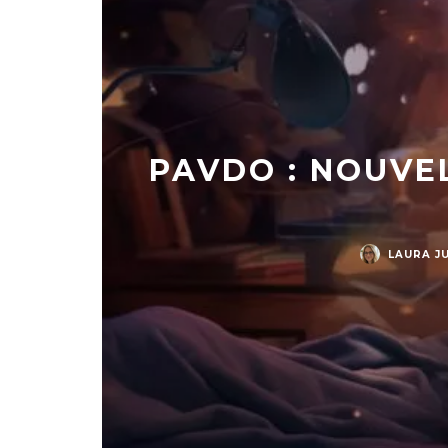
PAVDO : NOUVEL
LAURA J