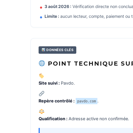
3 août 2026 :
Vérification directe non conc
Limite :
aucun lecteur, compte, paiement ou t
DONNÉES CLÉS
POINT TECHNIQUE SUR
Site suivi :
Pavdo.
Repère contrôlé :
.
pavdo.com
Qualification :
Adresse active non confirmée.