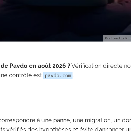
Pavdo ne fonctionn
 de Pavdo en août 2026 ?
Vérification directe 
ne contrôlé est
.
pavdo.com
correspondre à une panne, une migration, un do
nts vérifiés des hypothèses et évite d’annoncer 