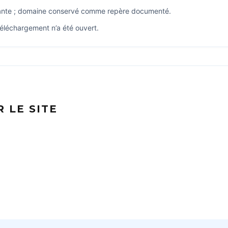
luante ; domaine conservé comme repère documenté.
éléchargement n’a été ouvert.
 LE SITE