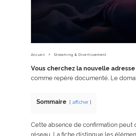
Accueil
Streaming & Divertissement
Vous cherchez la nouvelle adresse
comme repère documenté. Le domai
Sommaire
afficher
Cette absence de confirmation peut 
réseau. La fiche distingue les éléme