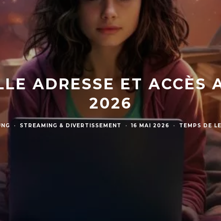
LE ADRESSE ET ACCÈS 
2026
UNG
·
STREAMING & DIVERTISSEMENT
·
16 MAI 2026
·
TEMPS DE LE