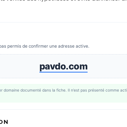
pas permis de confirmer une adresse active.
pavdo.com
er domaine documenté dans la fiche. Il n’est pas présenté comme acti
ION