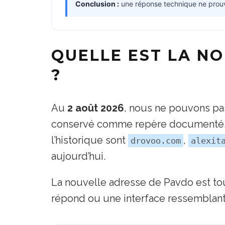
Conclusion :
une réponse technique ne prouve ni
QUELLE EST LA N
?
Au
2 août 2026
, nous ne pouvons pa
conservé comme repère documenté, 
l’historique sont
,
drovoo.com
alexit
aujourd’hui.
La nouvelle adresse de Pavdo est to
répond ou une interface ressemblante