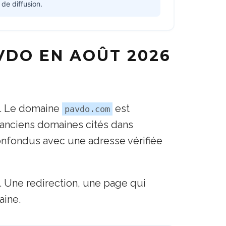
 de diffusion.
VDO EN AOÛT 2026
o. Le domaine
est
pavdo.com
nciens domaines cités dans
confondus avec une adresse vérifiée
 Une redirection, une page qui
aine.