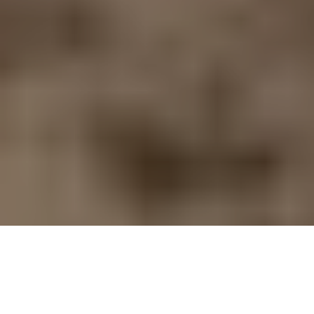
Pourquoi la cuisine extérieure séduit de plus en plus les Français en 2026
Accueil
Maison
Cuisine