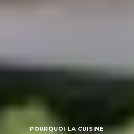
POURQUOI LA CUISINE