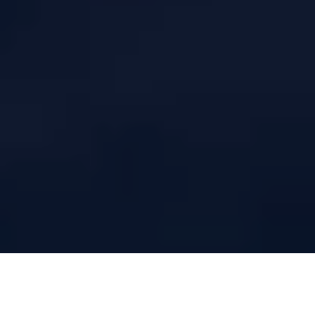
Pourquoi le service reste l’arme la plus cachée du tennis de table