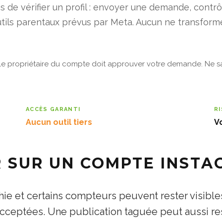
 de vérifier un profil : envoyer une demande, contrô
outils parentaux prévus par Meta. Aucun ne transfor
, le propriétaire du compte doit approuver votre demande. Ne s
ACCÈS GARANTI
R
Aucun outil tiers
V
 SUR UN COMPTE INSTA
hie et certains compteurs peuvent rester visibles
acceptées. Une publication taguée peut aussi re