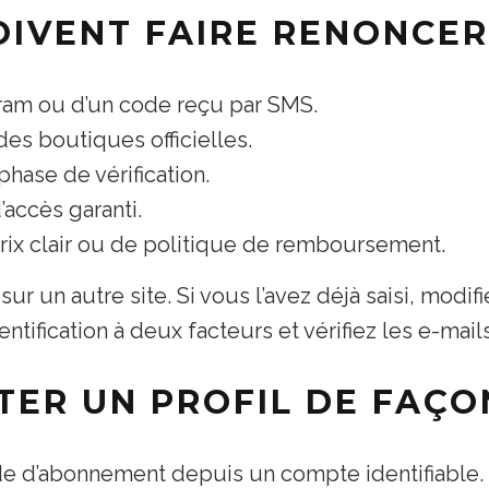
OIVENT FAIRE RENONCER
am ou d’un code reçu par SMS.
 des boutiques officielles.
hase de vérification.
accès garanti.
prix clair ou de politique de remboursement.
sur un autre site. Si vous l’avez déjà saisi, mod
ntification à deux facteurs et vérifiez les e-mails
ER UN PROFIL DE FAÇON
e d’abonnement depuis un compte identifiable.