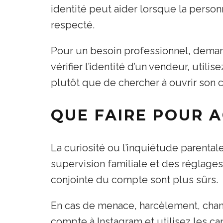
identité peut aider lorsque la person
respecté.
Pour un besoin professionnel, deman
vérifier l’identité d’un vendeur, uti
plutôt que de chercher à ouvrir son 
QUE FAIRE POUR 
La curiosité ou l’inquiétude parenta
supervision familiale et des réglages 
conjointe du compte sont plus sûrs.
En cas de menace, harcèlement, chant
compte à Instagram et utilisez les can