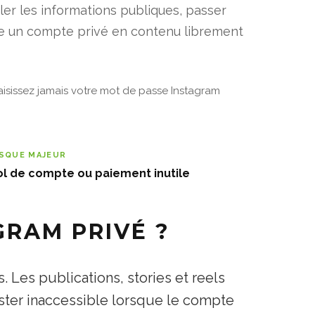
ler les informations publiques, passer
me un compte privé en contenu librement
aisissez jamais votre mot de passe Instagram
ISQUE MAJEUR
ol de compte ou paiement inutile
GRAM PRIVÉ ?
. Les publications, stories et reels
ster inaccessible lorsque le compte