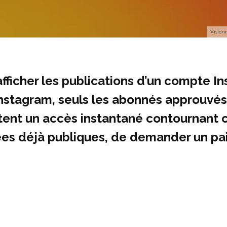
Vision
fficher les publications d’un compte In
d’Instagram, seuls les abonnés approuvé
ttent un accès instantané contournant c
es déjà publiques, de demander un pai