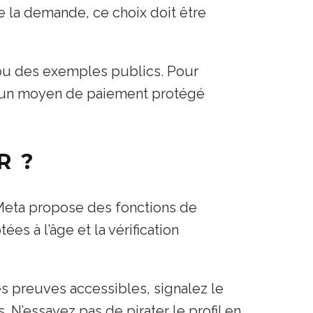
e la demande, ce choix doit être
 ou des exemples publics. Pour
 et un moyen de paiement protégé
R ?
 Meta propose des fonctions de
es à l’âge et la vérification
s preuves accessibles, signalez le
. N’essayez pas de pirater le profil en