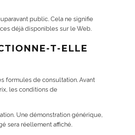
auparavant public. Cela ne signifie
races déjà disponibles sur le Web.
CTIONNE-T-ELLE
s formules de consultation. Avant
ix, les conditions de
isation. Une démonstration générique,
é sera réellement affiché.