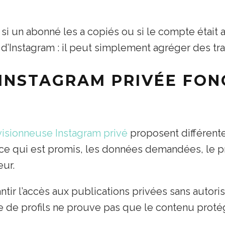
 si un abonné les a copiés ou si le compte était 
on d’Instagram : il peut simplement agréger des t
 INSTAGRAM PRIVÉE FON
visionneuse Instagram privé
proposent différente
t ce qui est promis, les données demandées, le pr
eur.
ntir l’accès aux publications privées sans autor
e de profils ne prouve pas que le contenu protég