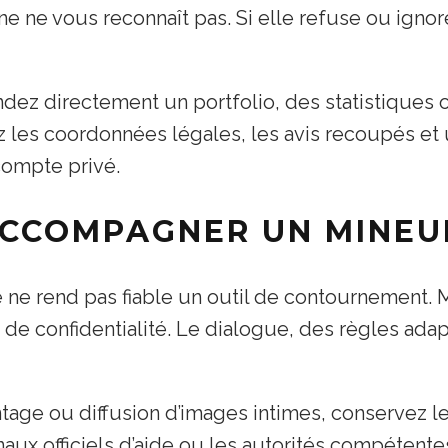
ne ne vous reconnaît pas. Si elle refuse ou ignor
dez directement un portfolio, des statistiques
lisez les coordonnées légales, les avis recoupés
compte privé.
ACCOMPAGNER UN MINEU
le ne rend pas fiable un outil de contournement.
de confidentialité. Le dialogue, des règles adapté
age ou diffusion d’images intimes, conservez le
aux officiels d’aide ou les autorités compétentes