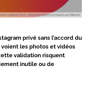
neuse Instagram Privé : 5 Méthodes Testées et Classées par Efficacité
stagram privé sans l’accord du
s voient les photos et vidéos
ette validation risquent
ement inutile ou de