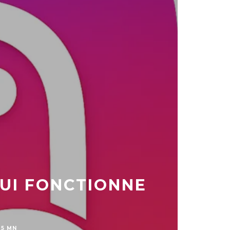
QUI FONCTIONNE
 5 MN