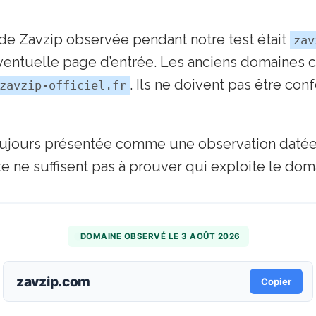
 de Zavzip observée pendant notre test était
zav
entuelle page d’entrée. Les anciens domaines ci
. Ils ne doivent pas être co
zavzip-officiel.fr
oujours présentée comme une observation datée.
 ne suffisent pas à prouver qui exploite le dom
DOMAINE OBSERVÉ LE 3 AOÛT 2026
zavzip.com
Copier