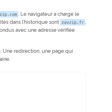
. Le navigateur a chargé le
zip.com
tés dans l’historique sont
,
zavzip.fr
nfondus avec une adresse vérifiée
 Une redirection, une page qui
aine.