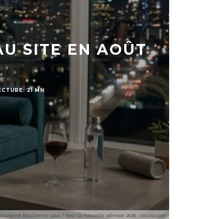
AU SITE EN AOÛT
ECTURE: 21 MN
avzip ne fonctionne plus ? Voici la nouvelle adresse 2026 : zavzip.com