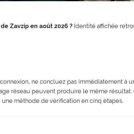
de Zavzip en août 2026 ?
Identité affichée retr
re connexion, ne concluez pas immédiatement à u
trage réseau peuvent produire le même résultat. 
 une méthode de vérification en cinq étapes.