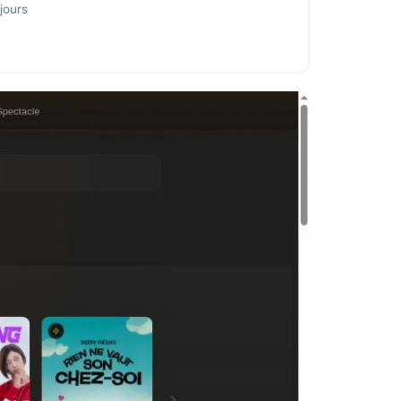
jours