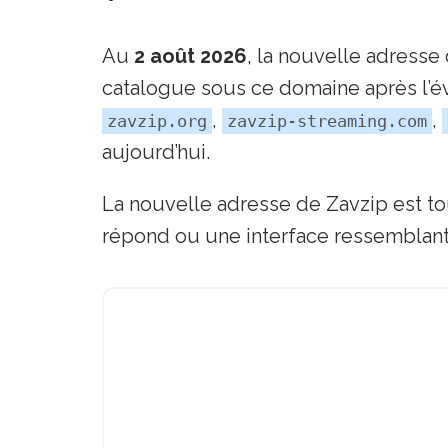
Au
2 août 2026
, la nouvelle adresse
catalogue sous ce domaine après l’év
,
,
zavzip.org
zavzip-streaming.com
aujourd’hui.
La nouvelle adresse de Zavzip est t
répond ou une interface ressemblante