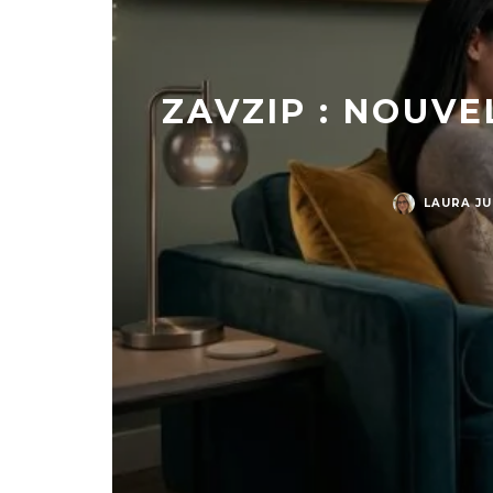
ZAVZIP : NOUVE
LAURA J