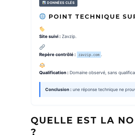
DONNÉES CLÉS
POINT TECHNIQUE SUR
Site suivi :
Zavzip.
Repère contrôlé :
.
zavzip.com
Qualification :
Domaine observé, sans qualificati
Conclusion :
une réponse technique ne prouve ni
QUELLE EST LA NO
?