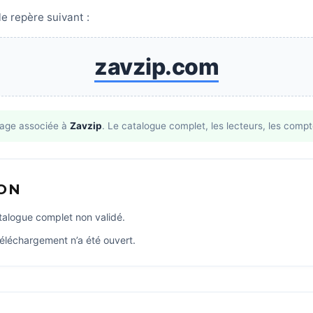
e repère suivant :
zavzip.com
page associée à
Zavzip
. Le catalogue complet, les lecteurs, les compt
ION
atalogue complet non validé.
éléchargement n’a été ouvert.