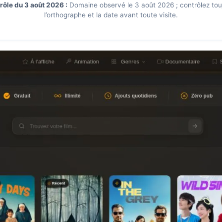
rôle du 3 août 2026 :
Domaine observé le 3 août 2026 ; contrôlez tou
l’orthographe et la date avant toute visite.