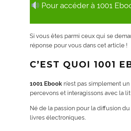
Pour accéder à 1001 Ebook
Si vous êtes parmi ceux qui se dem
réponse pour vous dans cet article !
C’EST QUOI 1001 E
1001 Ebook
n’est pas simplement un a
percevons et interagissons avec la lit
Né de la passion pour la diffusion du
livres électroniques.