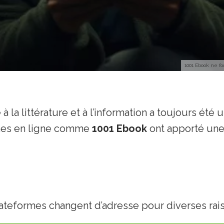
1001 Ebook ne fo
 à la littérature et à l’information a toujours é
rmes en ligne comme
1001 Ebook
ont apporté une 
plateformes changent d’adresse pour diverses rai