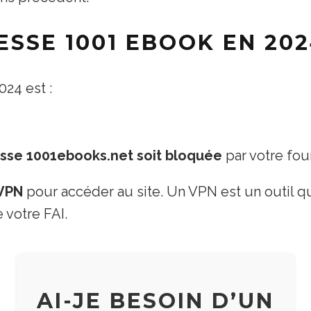
SSE 1001 EBOOK EN 20
24 est :
sse 1001ebooks.net soit bloquée
par votre four
 VPN
pour accéder au site. Un VPN est un outil 
 votre FAI.
AI-JE BESOIN D’UN