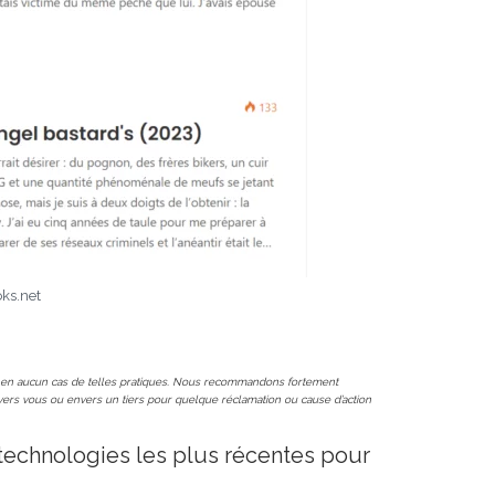
oks.net
meut en aucun cas de telles pratiques. Nous recommandons fortement
vers vous ou envers un tiers pour quelque réclamation ou cause d’action
 technologies les plus récentes pour