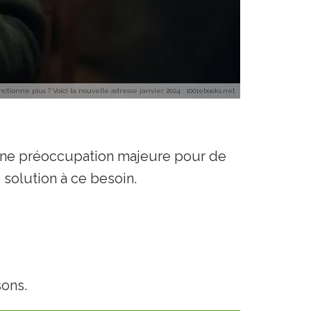
nctionne plus ? Voici la nouvelle adresse janvier 2024 : 1001ebooks.net
té une préoccupation majeure pour de
solution à ce besoin.
sons.