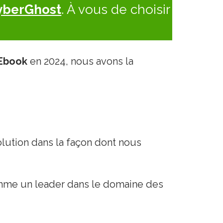
yberGhost
. À vous de choisir
 Ebook
en 2024, nous avons la
olution dans la façon dont nous
mme un leader dans le domaine des