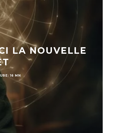
CI LA NOUVELLE
ET
URE: 16 MN