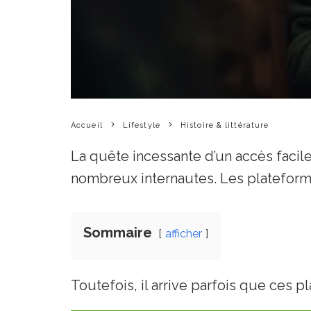
Accueil
Lifestyle
Histoire & littérature
La quête incessante d’un accès facile
nombreux internautes. Les platefo
Sommaire
afficher
Toutefois, il arrive parfois que ces 