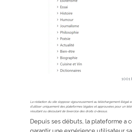
1001 E
La rédaction du site s’oppose vigoureusement au téléchargement illégal et
d’utiliser uniquement des plateformes légales et approuvées pour un télé
résultant ou découlant de l’exercice des droits ci-dessus.
Depuis ses débuts, la plateforme a c
garantir une expérience utilisateur s