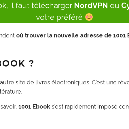
, il faut télécharger
NordVPN
ou
C
votre préféré
andent
où trouver la nouvelle adresse de 1001
BOOK ?
utre site de livres électroniques. C’est une rév
térature.
 savoir,
1001 Ebook
s’est rapidement imposé co