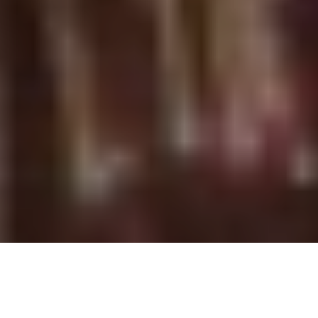
14 Juillet à Paris : les incontournables de la Fête nationale 2025