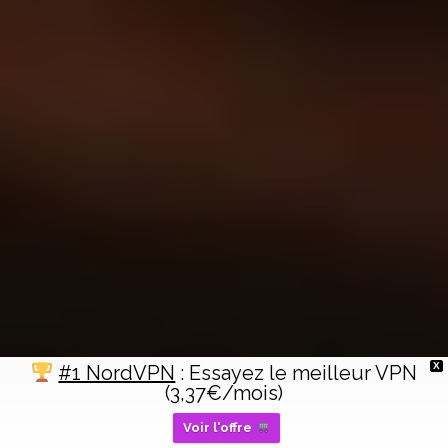
X
#1 NordVPN
: Essayez le meilleur VPN
(3,37€/mois)
Voir l'offre