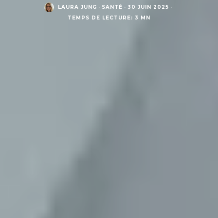
LAURA JUNG
·
SANTÉ
·
30 JUIN 2025
·
TEMPS DE LECTURE: 3 MN