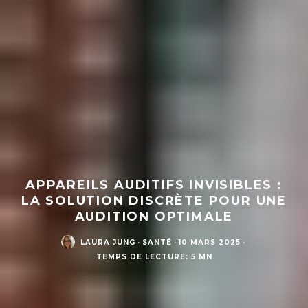
APPAREILS AUDITIFS INVISIBLES :
LA SOLUTION DISCRÈTE POUR UNE
AUDITION OPTIMALE
LAURA JUNG
·
SANTÉ
·
10 MARS 2025
·
TEMPS DE LECTURE: 5 MN