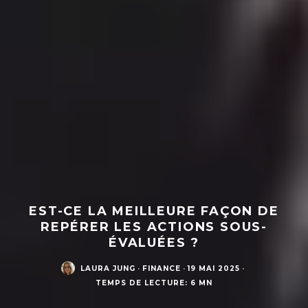
EST-CE LA MEILLEURE FAÇON DE
REPÉRER LES ACTIONS SOUS-
ÉVALUÉES ?
LAURA JUNG
·
FINANCE
·
19 MAI 2025
·
TEMPS DE LECTURE: 6 MN