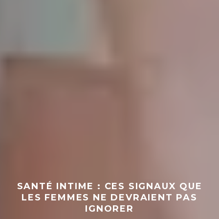
SANTÉ INTIME : CES SIGNAUX QUE
LES FEMMES NE DEVRAIENT PAS
IGNORER