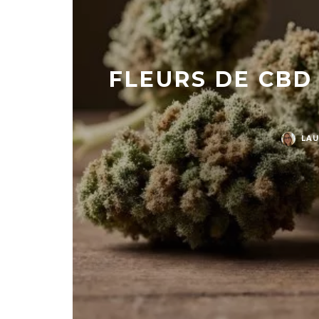
FLEURS DE CBD
LAU