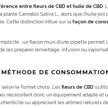
fférence entre fleurs de CBD et huile de CBD
. 
 plante Cannabis Sativa L., alors que l’huile est 
. Cette distinction influe sur la
façon de con
mplicité : un flacon muni d’une pipette permet 
e de les préparer (émiettage, infusion ou vapori
A MÉTHODE DE CONSOMMATIO
 selon le format choisi. Les
fleurs de CBD
s’util
lles nécessitent donc un équipement adapté et un
uthenticité ou apprécient les arômes naturels de