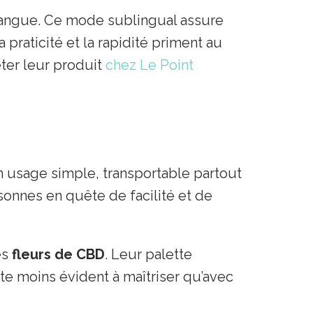
langue. Ce mode sublingual assure
 praticité et la rapidité priment au
ter leur produit
chez Le Point
n usage simple, transportable partout
rsonnes en quête de facilité et de
es
fleurs de CBD
. Leur palette
e moins évident à maîtriser qu’avec