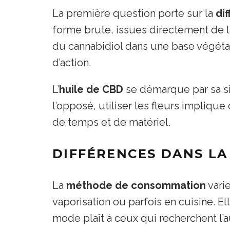
La première question porte sur la
di
forme brute, issues directement de la
du cannabidiol dans une base végétale
d’action.
L’
huile de CBD
se démarque par sa si
l’opposé, utiliser les fleurs impliqu
de temps et de matériel.
DIFFÉRENCES DANS L
La
méthode de consommation
varie
vaporisation ou parfois en cuisine. E
mode plaît à ceux qui recherchent l’a