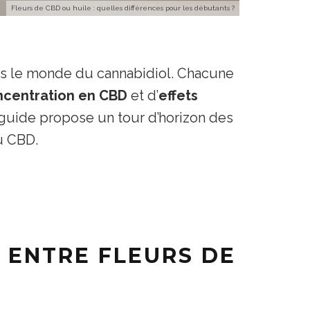
Fleurs de CBD ou huile : quelles différences pour les débutants ?
s le monde du cannabidiol. Chacune
ncentration en CBD
et d’
effets
e guide propose un tour d’horizon des
u CBD.
 ENTRE FLEURS DE