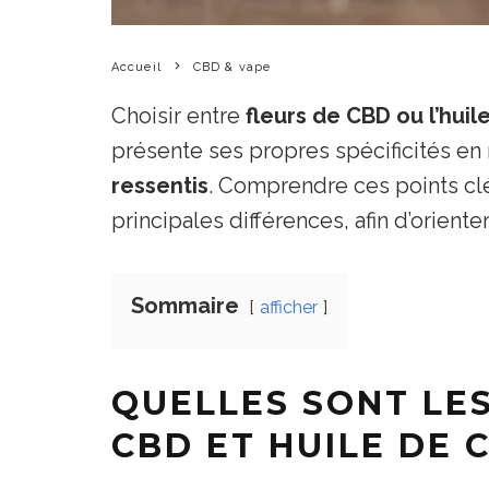
Accueil
CBD & vape
Choisir entre
fleurs de CBD
ou l’huil
présente ses propres spécificités en
ressentis
. Comprendre ces points clé
principales différences, afin d’orien
Sommaire
afficher
QUELLES SONT LE
CBD ET HUILE DE 