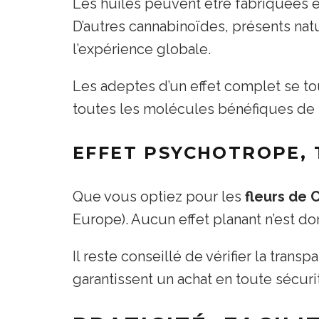
Les huiles peuvent être fabriquées 
D’autres cannabinoïdes, présents natur
l’expérience globale.
Les adeptes d’un effet complet se to
toutes les molécules bénéfiques de l
EFFET PSYCHOTROPE, 
Que vous optiez pour les
fleurs de C
Europe). Aucun effet planant n’est don
Il reste conseillé de vérifier la tran
garantissent un achat en toute sécuri