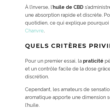
À l’inverse, l’
huile de CBD
s’administr
une absorption rapide et discrète. Pou
quotidien, ce qui explique pourquoi 
Chanvre
.
QUELS CRITÈRES PRIV
Pour un premier essai, la
praticité
pè
et un contrôle facile de la dose grâc
discrétion.
Cependant, les amateurs de sensatio
aromatique apporte une dimension se
l’huile.