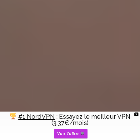
X
#1 NordVPN
: Essayez le meilleur VPN
(3,37€/mois)
Voir l'offre