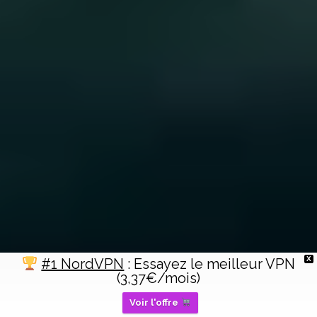
X
#1 NordVPN
: Essayez le meilleur VPN
(3,37€/mois)
Voir l'offre