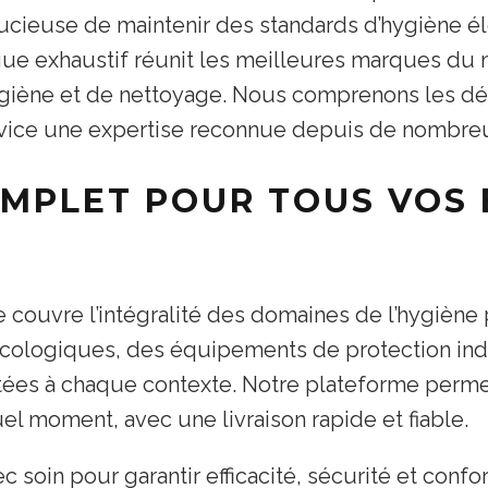
ucieuse de maintenir des standards d’hygiène él
ogue exhaustif réunit les meilleures marques du 
ygiène et de nettoyage. Nous comprenons les dé
service une expertise reconnue depuis de nombre
MPLET POUR TOUS VOS 
e couvre l’intégralité des domaines de l’hygiène
cologiques, des équipements de protection indiv
aptées à chaque contexte. Notre plateforme per
uel moment, avec une livraison rapide et fiable.
c soin pour garantir efficacité, sécurité et con