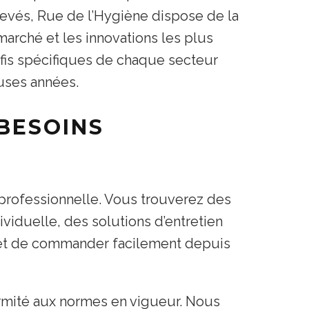
evés, Rue de l’Hygiène dispose de la
marché et les innovations les plus
fis spécifiques de chaque secteur
uses années.
BESOINS
 professionnelle. Vous trouverez des
iduelle, des solutions d’entretien
met de commander facilement depuis
formité aux normes en vigueur. Nous