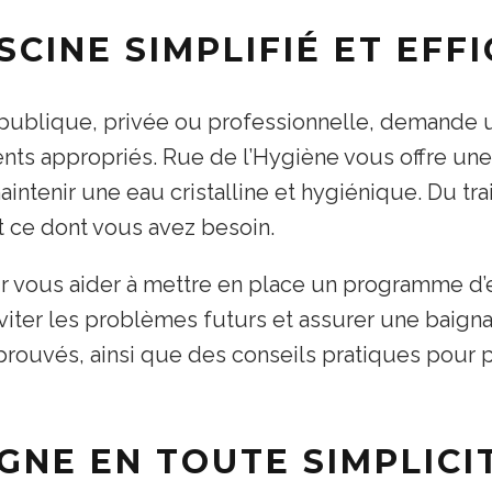
SCINE SIMPLIFIÉ ET EFF
oit publique, privée ou professionnelle, demand
nts appropriés. Rue de l’Hygiène vous offre u
aintenir une eau cristalline et hygiénique. Du t
 ce dont vous avez besoin.
 vous aider à mettre en place un programme d’ent
 éviter les problèmes futurs et assurer une baig
rouvés, ainsi que des conseils pratiques pour p
GNE EN TOUTE SIMPLICI