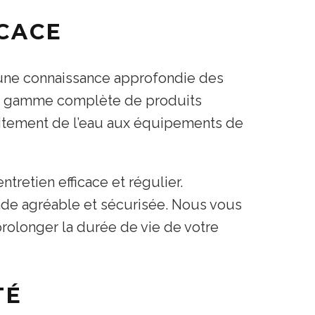
ICACE
e une connaissance approfondie des
ne gamme complète de produits
raitement de l’eau aux équipements de
retien efficace et régulier.
nade agréable et sécurisée. Nous vous
rolonger la durée de vie de votre
TÉ