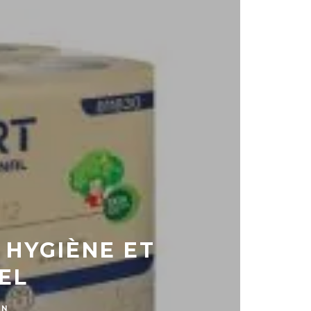
 HYGIÈNE ET
EL
MN