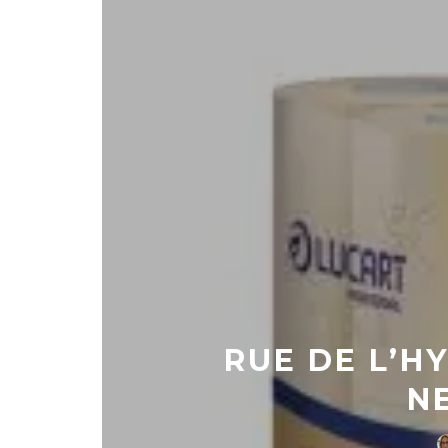
RUE DE L’HY
N