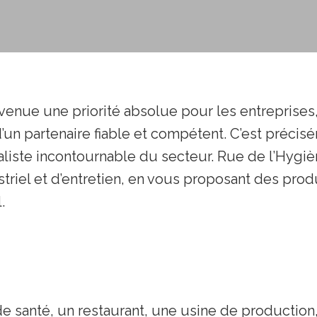
venue une priorité absolue pour les entreprises,
 d’un partenaire fiable et compétent. C’est préci
aliste incontournable du secteur. Rue de l’Hyg
triel et d’entretien, en vous proposant des prod
.
e santé, un restaurant, une usine de production