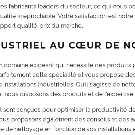
c les fabricants leaders du secteur, ce qui nous
alité irréprochable. Votre satisfaction est notre
apport qualité-prix du marché.
DUSTRIEL AU CŒUR DE 
un domaine exigeant qui nécessite des produits
arfaitement cette spécialité et vous propose d
s installations industrielles. Qu’il s’agisse de n
, nous disposons des produits et de l’expertise 
 sont conçues pour optimiser la productivité de 
 Nous proposons également des conseils et des
e de nettoyage en fonction de vos installations 