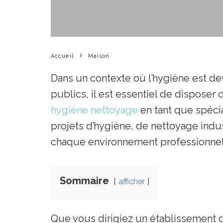
Accueil
Maison
Dans un contexte où l’hygiène est de
publics, il est essentiel de disposer
hygiène nettoyage
en tant que spéci
projets d’hygiène, de nettoyage indus
chaque environnement professionnel
Sommaire
afficher
Que vous dirigiez un établissement d