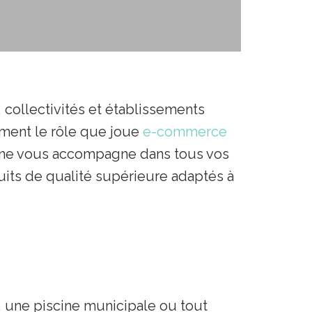
 collectivités et établissements
sément le rôle que joue
e-commerce
iène vous accompagne dans tous vos
uits de qualité supérieure adaptés à
, une piscine municipale ou tout