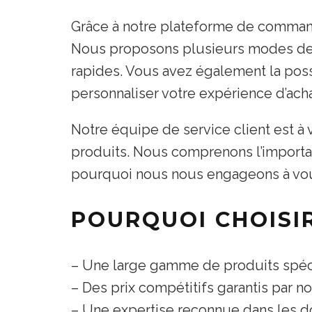
Grâce à notre plateforme de command
Nous proposons plusieurs modes de li
rapides. Vous avez également la poss
personnaliser votre expérience d’acha
Notre équipe de service client est à 
produits. Nous comprenons l’importanc
pourquoi nous nous engageons à vous 
POURQUOI CHOISIR
– Une large gamme de produits spéci
– Des prix compétitifs garantis par no
– Une expertise reconnue dans les do