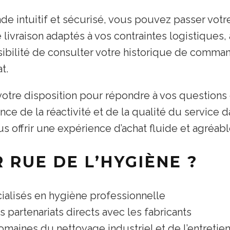
e intuitif et sécurisé, vous pouvez passer vot
vraison adaptés à vos contraintes logistiques, 
ibilité de consulter votre historique de comman
t.
votre disposition pour répondre à vos questions
e de la réactivité et de la qualité du service d
offrir une expérience d’achat fluide et agréabl
 RUE DE L’HYGIÈNE ?
alisés en hygiène professionnelle
s partenariats directs avec les fabricants
maines du nettoyage industriel et de l’entretien