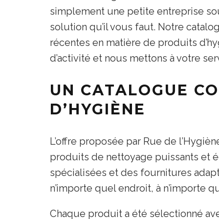
simplement une petite entreprise so
solution qu’il vous faut. Notre catal
récentes en matière de produits d’h
d’activité et nous mettons à votre 
UN CATALOGUE CO
D’HYGIÈNE
L’offre proposée par Rue de l’Hygièn
produits de nettoyage puissants et é
spécialisées et des fournitures ad
n’importe quel endroit, à n’importe q
Chaque produit a été sélectionné ave