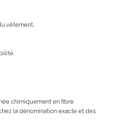
 du vêtement.
ilité.
rmée chimiquement en fibre
chez la dénomination exacte et des