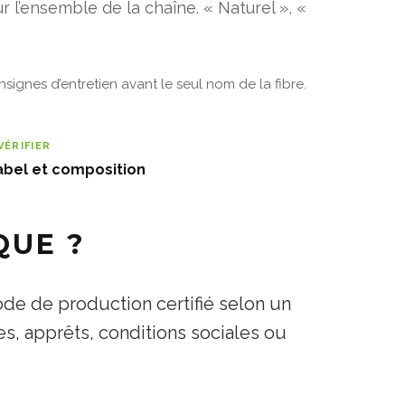
 l’ensemble de la chaîne. « Naturel », «
signes d’entretien avant le seul nom de la fibre.
VÉRIFIER
abel et composition
QUE ?
ode de production certifié selon un
res, apprêts, conditions sociales ou