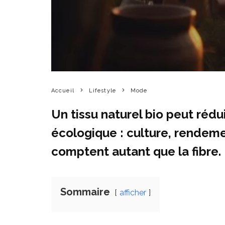
Accueil
Lifestyle
Mode
Un tissu naturel bio peut rédu
écologique : culture, rendement
comptent autant que la fibre.
Sommaire
afficher