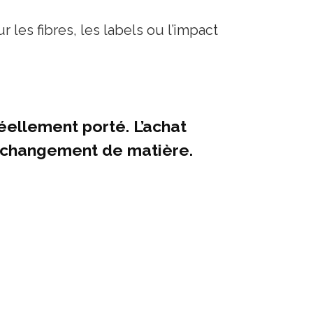
 les fibres, les labels ou l’impact
réellement porté.
L’achat
n changement de matière.