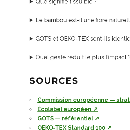
Que signifie tissu bio ?
Le bambou est-il une fibre naturell
GOTS et OEKO-TEX sont-ils identi
Quel geste réduit le plus l’impact 
SOURCES
Commission européenne — straté
Écolabel européen
↗
GOTS — référentiel
↗
OEKO-TEX Standard 100
↗