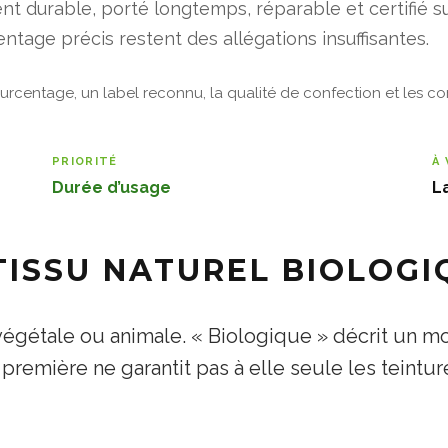
t durable, porté longtemps, réparable et certifié sur
ntage précis restent des allégations insuffisantes.
urcentage, un label reconnu, la qualité de confection et les con
PRIORITÉ
À 
Durée d’usage
L
TISSU NATUREL BIOLOGI
 végétale ou animale. « Biologique » décrit un m
 première ne garantit pas à elle seule les teintu