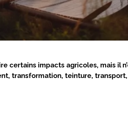
ire certains impacts agricoles, mais il
, transformation, teinture, transport, s