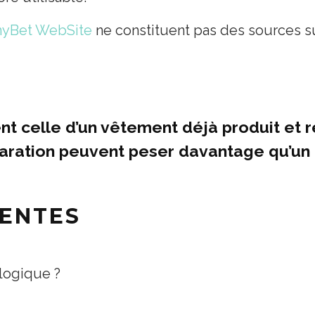
nyBet WebSite
ne constituent pas des sources sur
ent celle d’un vêtement déjà produit et 
réparation peuvent peser davantage qu’u
ENTES
ologique ?