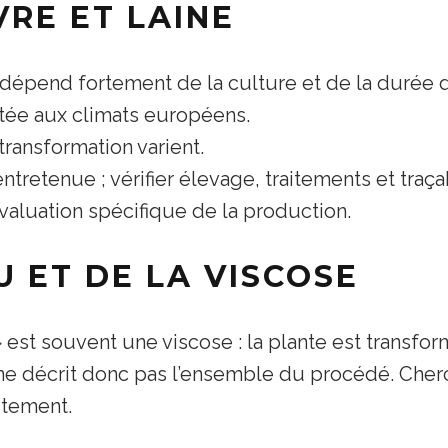
VRE ET LAINE
t dépend fortement de la culture et de la durée
aptée aux climats européens.
transformation varient.
entretenue ; vérifier élevage, traitements et traçab
évaluation spécifique de la production.
 ET DE LA VISCOSE
st souvent une viscose : la plante est transfo
 ne décrit donc pas l’ensemble du procédé. Cher
aitement.