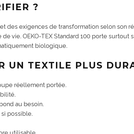
IFIER ?
t des exigences de transformation selon son ré
e de vie. OEKO-TEX Standard 100 porte surtout s
tomatiquement biologique.
 UN TEXTILE PLUS DUR
oupe réellement portée.
ilité.
épond au besoin.
 si possible.
re utilisable.