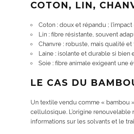
COTON, LIN, CHAN
Coton : doux et répandu ; l’impac
Lin : fibre résistante, souvent ad
Chanvre : robuste, mais qualité et 
Laine : isolante et durable si bien 
Soie : fibre animale exigeant une 
LE CAS DU BAMBOU
Un textile vendu comme « bambou » e
cellulosique. L’origine renouvelable
informations sur les solvants et le tr