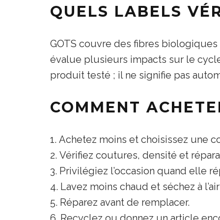
QUELS LABELS VÉR
GOTS couvre des fibres biologiques e
évalue plusieurs impacts sur le cycl
produit testé ; il ne signifie pas au
COMMENT ACHETER
Achetez moins et choisissez une c
Vérifiez coutures, densité et réparab
Privilégiez l’occasion quand elle r
Lavez moins chaud et séchez à l’air
Réparez avant de remplacer.
Recyclez ou donnez un article enco