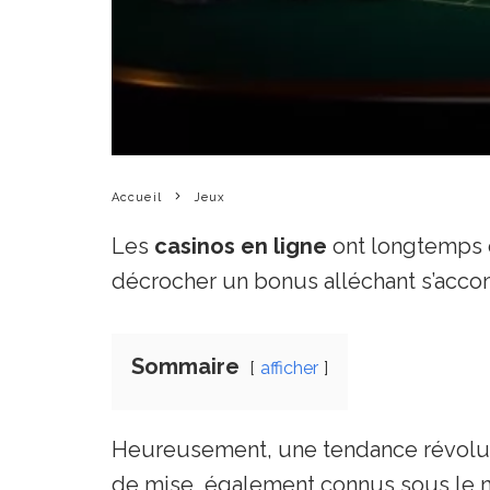
Accueil
Jeux
Les
casinos en ligne
ont longtemps é
décrocher un bonus alléchant s’accom
Sommaire
afficher
Heureusement, une tendance révoluti
de mise, également connus sous le