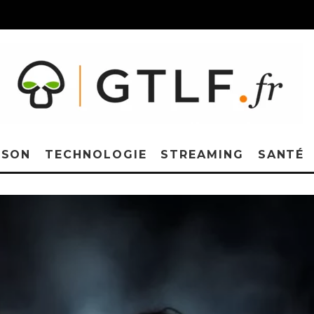
ISON
TECHNOLOGIE
STREAMING
SANTÉ