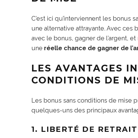
C’est ici qu’interviennent les bonus 
une alternative attrayante. Avec ces
avec le bonus, gagner de l’argent, et
une
réelle chance de gagner de l’a
LES AVANTAGES I
CONDITIONS DE MI
Les bonus sans conditions de mise p
quelques-uns des principaux avantag
1. LIBERTÉ DE RETRAIT