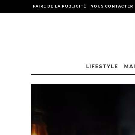
FAIRE DE LA PUBLICITÉ
NOUS CONTACTER
LIFESTYLE
MA