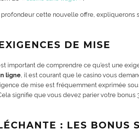
n profondeur cette nouvelle offre, expliquerons
EXIGENCES DE MISE
 il est important de comprendre ce qu’est une ex
n ligne
, il est courant que le casino vous dema
 exigence de mise est fréquemment exprimée sou
ela signifie que vous devez parier votre bonus 3
LÉCHANTE : LES BONUS 