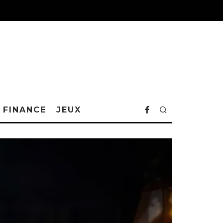
FINANCE
JEUX