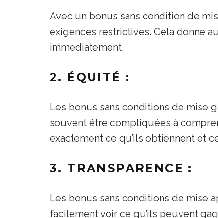
Avec un bonus sans condition de mise,
exigences restrictives. Cela donne au
immédiatement.
2. ÉQUITÉ :
Les bonus sans conditions de mise g
souvent être compliquées à comprendr
exactement ce qu’ils obtiennent et ce 
3. TRANSPARENCE :
Les bonus sans conditions de mise a
facilement voir ce qu’ils peuvent gag