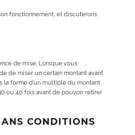
 son fonctionnement, et discuterons
igence de mise. Lorsque vous
nde de miser un certain montant avant
s la forme d’un multiple du montant
0 ou 40 fois avant de pouvoir retirer
SANS CONDITIONS