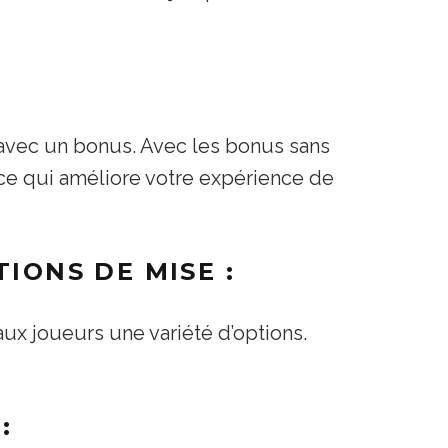
 avec un bonus. Avec les bonus sans
, ce qui améliore votre expérience de
IONS DE MISE :
ux joueurs une variété d’options.
 :