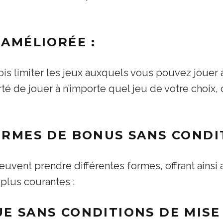
 AMÉLIORÉE :
is limiter les jeux auxquels vous pouvez jouer
rté de jouer à n’importe quel jeu de votre choix
ORMES DE BONUS SANS CONDIT
vent prendre différentes formes, offrant ainsi a
plus courantes :
UE SANS CONDITIONS DE MISE