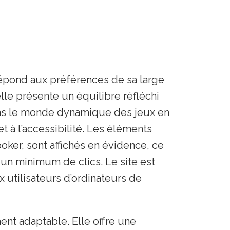
ui répond aux préférences de sa large
le présente un équilibre réfléchi
dans le monde dynamique des jeux en
t à l’accessibilité. Les éléments
poker, sont affichés en évidence, ce
n un minimum de clics. Le site est
 utilisateurs d’ordinateurs de
ent adaptable. Elle offre une