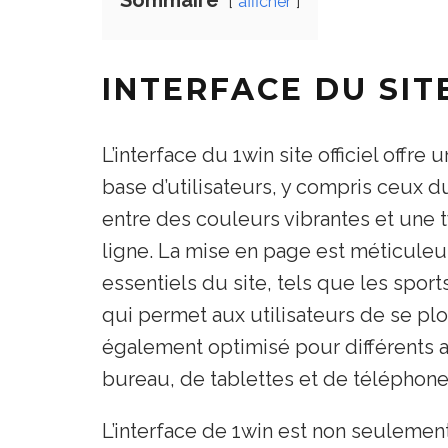
afficher
INTERFACE DU SIT
L’interface du 1win site officiel offre
base d’utilisateurs, y compris ceux 
entre des couleurs vibrantes et une 
ligne. La mise en page est méticuleuse
essentiels du site, tels que les sport
qui permet aux utilisateurs de se plo
également optimisé pour différents ap
bureau, de tablettes et de téléphone
L’interface de 1win est non seulement