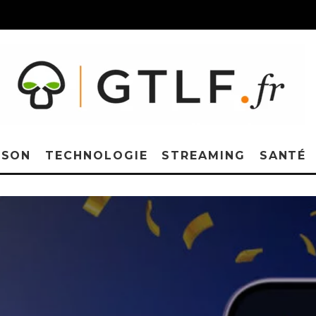
ISON
TECHNOLOGIE
STREAMING
SANTÉ