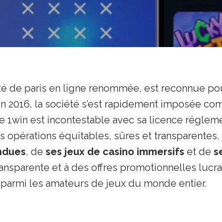
été de paris en ligne renommée, est reconnue pou
e en 2016, la société s’est rapidement imposée c
 de 1win est incontestable avec sa licence régleme
 opérations équitables, sûres et transparentes. 
endues
, de
ses jeux de casino immersifs
et de
s
ransparente et à des offres promotionnelles lucra
e parmi les amateurs de jeux du monde entier.