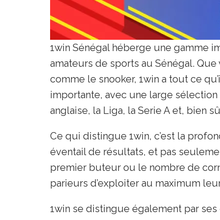
1win Sénégal héberge une gamme impr
amateurs de sports au Sénégal. Que v
comme le snooker, 1win a tout ce qu’i
importante, avec une large sélection
anglaise, la Liga, la Serie A et, bien 
Ce qui distingue 1win, c’est la prof
éventail de résultats, et pas seulemen
premier buteur ou le nombre de corne
parieurs d’exploiter au maximum leur
1win se distingue également par ses