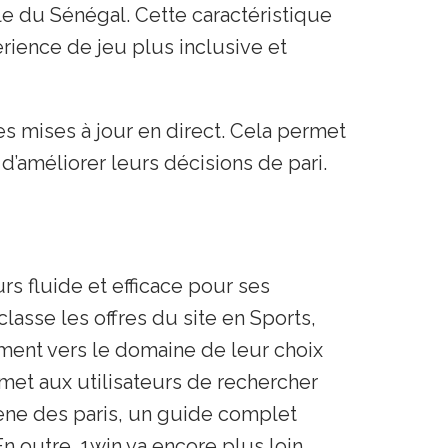
lle du Sénégal. Cette caractéristique
périence de jeu plus inclusive et
les mises à jour en direct. Cela permet
d’améliorer leurs décisions de pari.
rs fluide et efficace pour ses
lasse les offres du site en Sports,
ement vers le domaine de leur choix
rmet aux utilisateurs de rechercher
cène des paris, un guide complet
n outre, 1win va encore plus loin