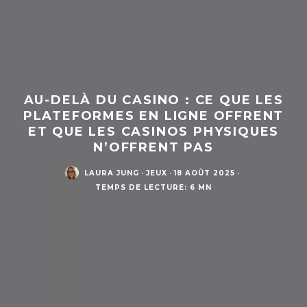
AU-DELÀ DU CASINO : CE QUE LES
PLATEFORMES EN LIGNE OFFRENT
ET QUE LES CASINOS PHYSIQUES
N’OFFRENT PAS
LAURA JUNG
·
JEUX
·
18 AOÛT 2025
·
TEMPS DE LECTURE: 6 MN