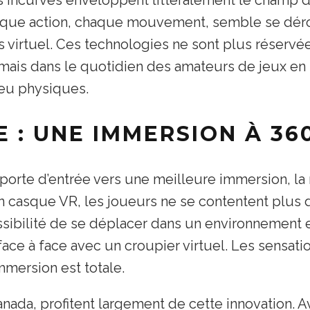
haque action, chaque mouvement, semble se dér
ivers virtuel. Ces technologies ne sont plus réser
rmais dans le quotidien des amateurs de jeux en l
 jeu physiques.
E : UNE IMMERSION À 36
 porte d’entrée vers une meilleure immersion, la 
n casque VR, les joueurs ne se contentent plus 
ossibilité de se déplacer dans un environnement e
ace à face avec un croupier virtuel. Les sensatio
immersion est totale.
Canada, profitent largement de cette innovation.