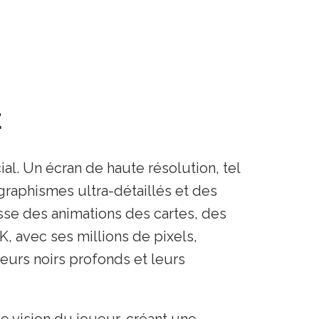
E
al. Un écran de haute résolution, tel
raphismes ultra-détaillés et des
isse des animations des cartes, des
K, avec ses millions de pixels,
leurs noirs profonds et leurs
e vision du joueur, créant une