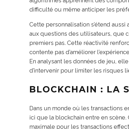
algorithmes apprennent des comporte
difficulté ou même anticiper les pré
Cette personnalisation s’étend aussi
aux questions des utilisateurs, que
premiers pas. Cette réactivité renfo
contente pas d’améliorer l’expérienc
En analysant les données de jeu, elle
d’intervenir pour limiter les risques 
BLOCKCHAIN : LA 
Dans un monde où les transactions en 
ici que la blockchain entre en scène.
maximale pour les transactions effec