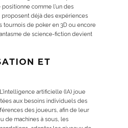
e positionne comme l’un des
proposent déjà des expériences
des tournois de poker en 3D ou encore
 fantasme de science-fiction devient
SATION ET
intelligence artificielle (IA) joue
ptées aux besoins individuels des
éférences des joueurs, afin de leur
ou de machines à sous, les