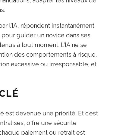
andations, adapter les niveaux de
s.
par l’IA, répondent instantanément
 pour guider un novice dans ses
tenus à tout moment. L’IA ne se
vention des comportements à risque.
tion excessive ou irresponsable, et
CLÉ
é est devenue une priorité. Et c’est
tralisés, offre une sécurité
chaque paiement ou retrait est