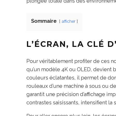
plongée totale dans des environnement
Sommaire
afficher
L’ÉCRAN, LA CLÉ 
Pour véritablement profiter de ces no
qu’un modèle 4K ou OLED, devient bi
couleurs éclatantes, il permet de don
rouleaux d’une machine à sous ou des 
garantit une précision d’affichage im
contrastes saisissants, intensifient la
Pour aller encore plus loin, les écra