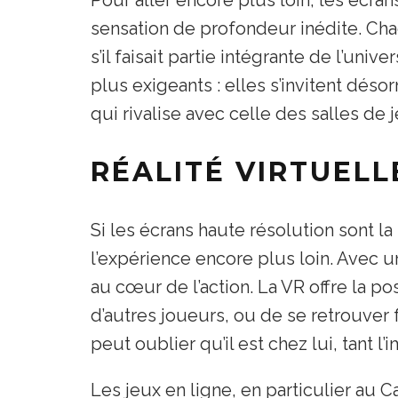
sensation de profondeur inédite. C
s’il faisait partie intégrante de l’un
plus exigeants : elles s’invitent déso
qui rivalise avec celle des salles de
RÉALITÉ VIRTUELL
Si les écrans haute résolution sont la
l’expérience encore plus loin. Avec u
au cœur de l’action. La VR offre la p
d’autres joueurs, ou de se retrouver f
peut oublier qu’il est chez lui, tant l’
Les jeux en ligne, en particulier au 