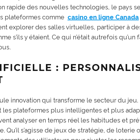
on rapide des nouvelles technologies, le pays s
 Des plateformes comme
casino en ligne Canada
nt explorer des salles virtuelles, participer à 
me s’ils y étaient. Ce qui n’était autrefois qu’un
ous.
IFICIELLE : PERSONNALI
T
eule innovation qui transforme le secteur du jeu. L’
t les plateformes plus intelligentes et plus ada
euvent analyser en temps réel les habitudes et pr
Qu’il s’agisse de jeux de stratégie, de loterie 