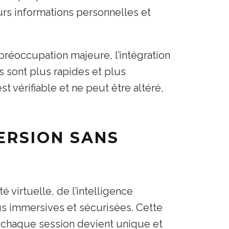
urs informations personnelles et
préoccupation majeure, l’intégration
s sont plus rapides et plus
t vérifiable et ne peut être altéré,
MERSION SANS
é virtuelle, de l’intelligence
lus immersives et sécurisées. Cette
 chaque session devient unique et