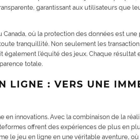
ansparente, garantissant aux utilisateurs que le
u Canada, où la protection des données est une 
oute tranquillité. Non seulement les transaction
t également l’équité des jeux. Chaque résultat es
sparence totale.
EN LIGNE : VERS UNE IM
e en innovations. Avec la combinaison de la réalit
 plateformes offrent des expériences de plus en p
e le jeu en ligne en une véritable aventure, où