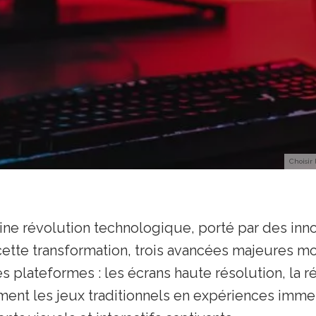
Choisir
ine révolution technologique, porté par des inno
 cette transformation, trois avancées majeures 
 plateformes : les écrans haute résolution, la réal
rment les jeux traditionnels en expériences immer