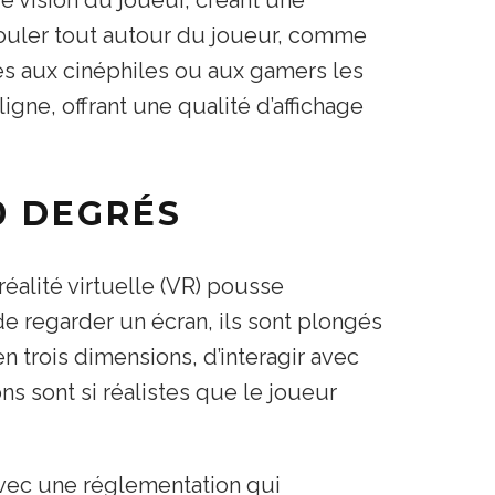
ouler tout autour du joueur, comme
vées aux cinéphiles ou aux gamers les
igne, offrant une qualité d’affichage
0 DEGRÉS
réalité virtuelle (VR) pousse
de regarder un écran, ils sont plongés
n trois dimensions, d’interagir avec
ns sont si réalistes que le joueur
 Avec une réglementation qui