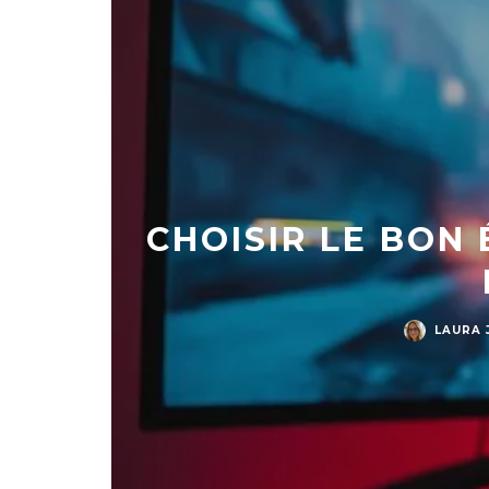
CHOISIR LE BON
LAURA 