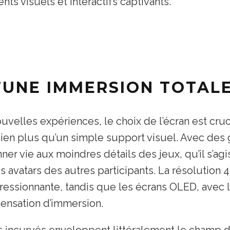
s visuels et interactifs captivants.
D’UNE IMMERSION TOTAL
uvelles expériences, le choix de l’écran est cruci
en plus qu’un simple support visuel. Avec des g
ner vie aux moindres détails des jeux, qu’il s’ag
avatars des autres participants. La résolution 4
pressionnante, tandis que les écrans OLED, avec 
 sensation d’immersion.
ns incurvés enveloppent littéralement le champ d