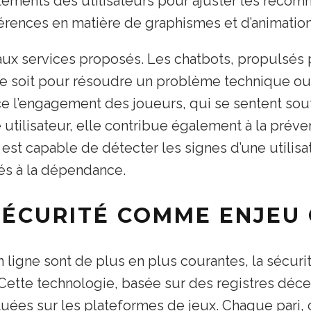
ments des utilisateurs pour ajuster les recomm
férences en matière de graphismes et d’animation
 aux services proposés. Les chatbots, propulsés 
 ce soit pour résoudre un problème technique ou
rce l’engagement des joueurs, qui se sentent sou
e utilisateur, elle contribue également à la pré
 est capable de détecter les signes d’une utilisa
liés à la dépendance.
SÉCURITÉ COMME ENJEU 
ligne sont de plus en plus courantes, la sécurit
 Cette technologie, basée sur des registres décen
tuées sur les plateformes de jeux. Chaque pari, 