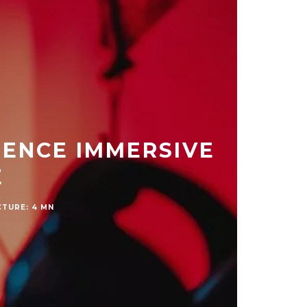
IENCE IMMERSIVE
E
CTURE: 4 MN