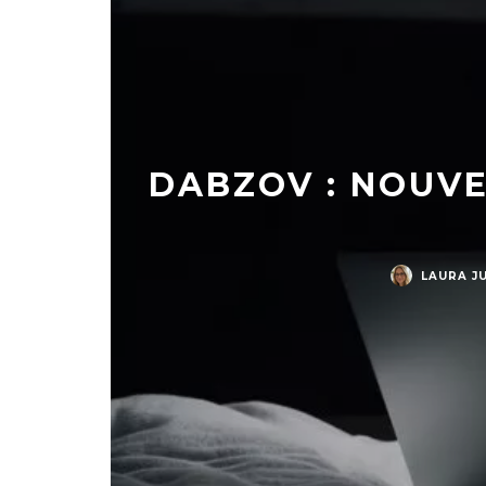
DABZOV : NOUVE
LAURA J