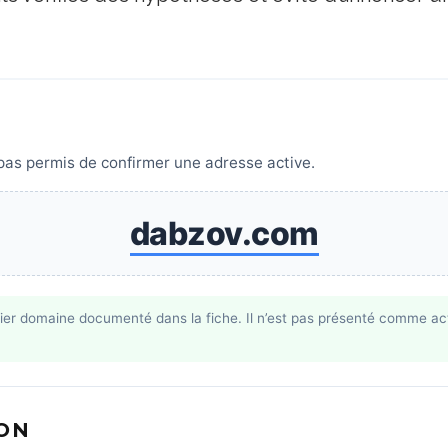
pas permis de confirmer une adresse active.
dabzov.com
ier domaine documenté dans la fiche. Il n’est pas présenté comme act
ION