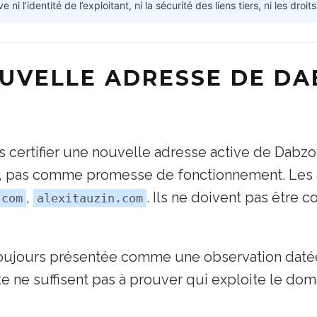
 l’identité de l’exploitant, ni la sécurité des liens tiers, ni les droits
OUVELLE ADRESSE DE D
s certifier une nouvelle adresse active de Dabz
pas comme promesse de fonctionnement. Les a
,
. Ils ne doivent pas être 
.com
alexitauzin.com
oujours présentée comme une observation datée
 ne suffisent pas à prouver qui exploite le dom