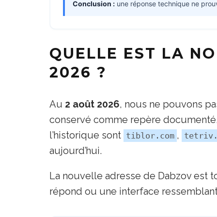
Conclusion :
une réponse technique ne prouve ni
QUELLE EST LA N
2026 ?
Au
2 août 2026
, nous ne pouvons pa
conservé comme repère documenté, 
l’historique sont
,
tiblor.com
tetriv
aujourd’hui.
La nouvelle adresse de Dabzov est t
répond ou une interface ressemblante