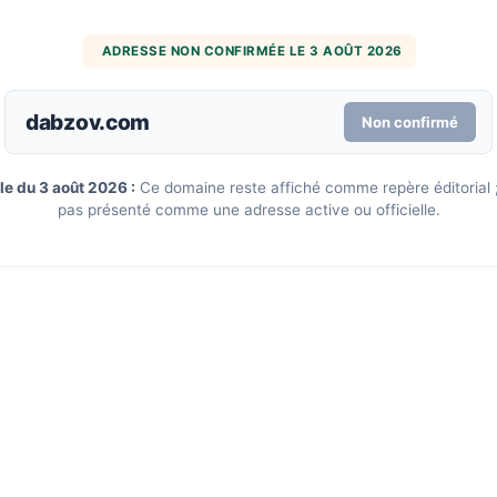
ADRESSE NON CONFIRMÉE LE 3 AOÛT 2026
dabzov.com
Non confirmé
le du 3 août 2026 :
Ce domaine reste affiché comme repère éditorial ; 
pas présenté comme une adresse active ou officielle.