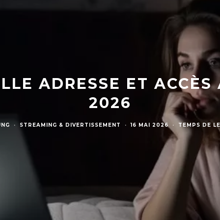
LLE ADRESSE ET ACCÈS 
2026
UNG
·
STREAMING & DIVERTISSEMENT
·
16 MAI 2026
·
TEMPS DE LE