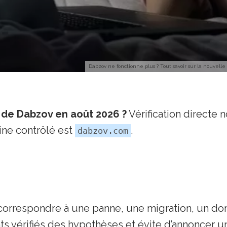
Dabzov ne fonctionne plus ? Tout savoir sur la nouvell
 de Dabzov en août 2026 ?
Vérification directe
ne contrôlé est
.
dabzov.com
correspondre à une panne, une migration, un do
nts vérifiés des hypothèses et évite d’annoncer 