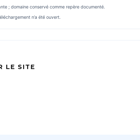
luante ; domaine conservé comme repère documenté.
éléchargement n’a été ouvert.
 LE SITE