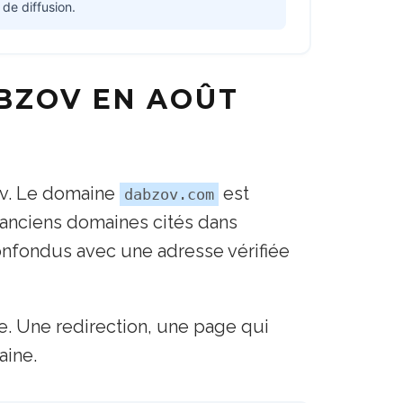
 de diffusion.
ABZOV EN AOÛT
ov. Le domaine
est
dabzov.com
nciens domaines cités dans
confondus avec une adresse vérifiée
. Une redirection, une page qui
aine.