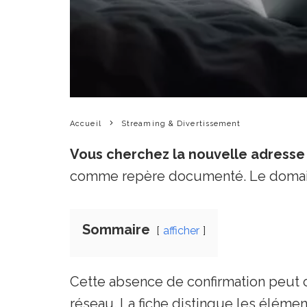
Accueil
Streaming & Divertissement
Vous cherchez la nouvelle adresse
comme repère documenté. Le domai
Sommaire
afficher
Cette absence de confirmation peut 
réseau. La fiche distingue les éléme