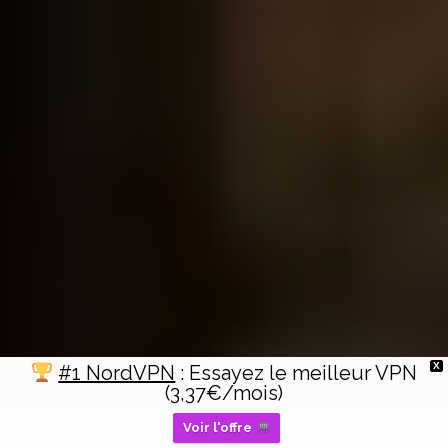
X
#1 NordVPN
: Essayez le meilleur VPN
(3,37€/mois)
Voir l'offre