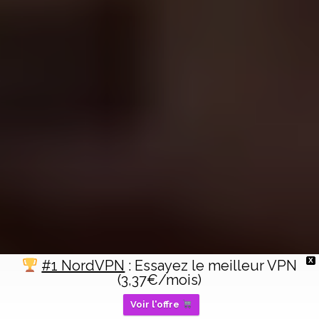
X
#1 NordVPN
: Essayez le meilleur VPN
(3,37€/mois)
Voir l'offre