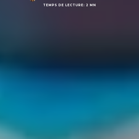
TEMPS DE LECTURE: 2 MN