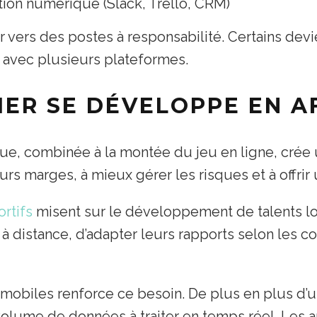
ion numérique (Slack, Trello, CRM)
r vers des postes à responsabilité. Certains dev
nt avec plusieurs plateformes.
IER SE DÉVELOPPE EN A
ue, combinée à la montée du jeu en ligne, crée
rs marges, à mieux gérer les risques et à offrir 
ortifs
misent sur le développement de talents loc
 distance, d’adapter leurs rapports selon les com
 mobiles
renforce ce besoin. De plus en plus d’u
olume de données à traiter en temps réel. Les a