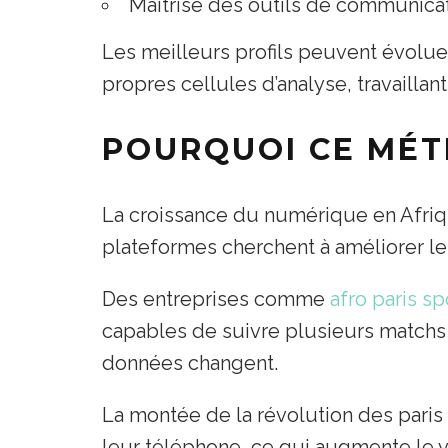
Maîtrise des outils de communicat
Les meilleurs profils peuvent évolue
propres cellules d’analyse, travailla
POURQUOI CE MÉT
La croissance du numérique en Afriq
plateformes cherchent à améliorer leu
Des entreprises comme
afro paris sp
capables de suivre plusieurs matchs à
données changent.
La montée de la révolution des paris
leur téléphone, ce qui augmente le v