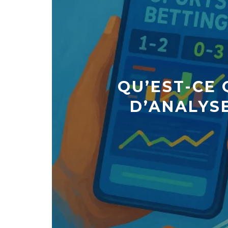
QU’EST-CE 
D’ANALYSE