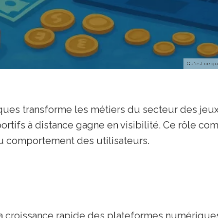
Qu'est-ce que
ues transforme les métiers du secteur des jeux
portifs à distance gagne en visibilité. Ce rôle co
u comportement des utilisateurs.
la croissance rapide des plateformes numériques 