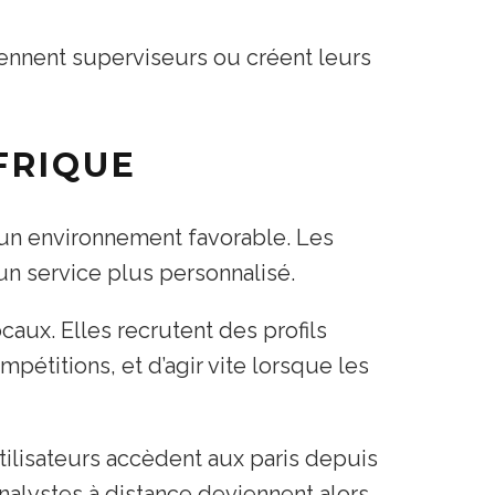
iennent superviseurs ou créent leurs
FRIQUE
 un environnement favorable. Les
un service plus personnalisé.
aux. Elles recrutent des profils
pétitions, et d’agir vite lorsque les
tilisateurs accèdent aux paris depuis
nalystes à distance deviennent alors