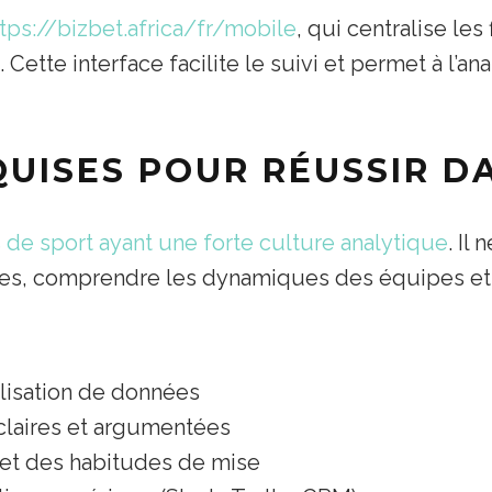
tps://bizbet.africa/fr/mobile
, qui centralise les
Cette interface facilite le suivi et permet à l’a
UISES POUR RÉUSSIR DA
 de sport ayant une forte culture analytique
. Il
stiques, comprendre les dynamiques des équipes et
alisation de données
claires et argumentées
et des habitudes de mise