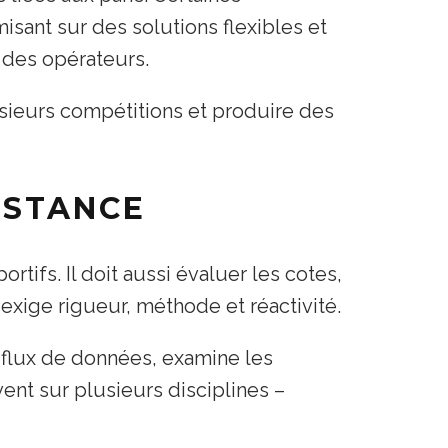
isant sur des solutions flexibles et
 des opérateurs.
usieurs compétitions et produire des
ISTANCE
rtifs. Il doit aussi évaluer les cotes,
 exige rigueur, méthode et réactivité.
es flux de données, examine les
ent sur plusieurs disciplines –