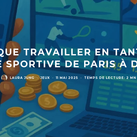
QUE TRAVAILLER EN TA
 SPORTIVE DE PARIS À 
LAURA JUNG
·
JEUX
·
11 MAI 2025
·
TEMPS DE LECTURE: 2 MN