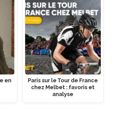
ce en
Paris sur le Tour de France
chez Melbet : favoris et
analyse