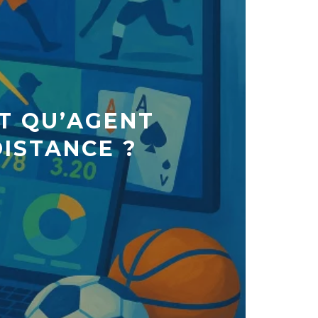
NT QU’AGENT
DISTANCE ?