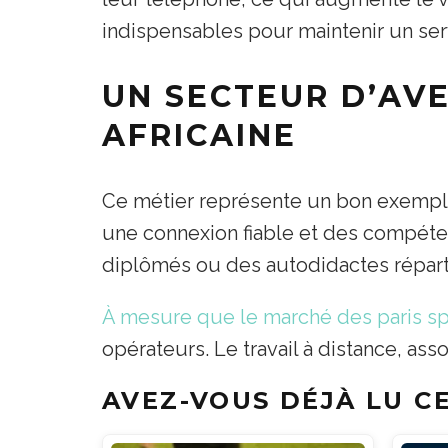
indispensables pour maintenir un serv
UN SECTEUR D’AV
AFRICAINE
Ce métier représente un bon exemple 
une connexion fiable et des compéten
diplômés ou des autodidactes répart
À mesure que le marché des paris sp
opérateurs. Le travail à distance, as
AVEZ-VOUS DÉJÀ LU CE