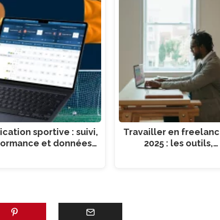
cation sportive : suivi,
Travailler en freelan
formance et données…
2025 : les outils,…