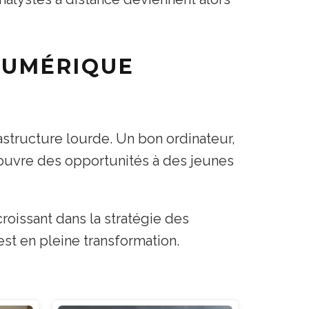
NUMÉRIQUE
astructure lourde. Un bon ordinateur,
 ouvre des opportunités à des jeunes
croissant dans la stratégie des
est en pleine transformation.