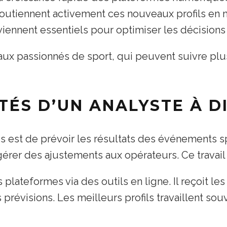
soutiennent activement ces nouveaux profils en m
viennent essentiels pour optimiser les décisions
e aux passionnés de sport, qui peuvent suivre pl
TÉS D’UN ANALYSTE À D
is est de prévoir les résultats des événements spo
ggérer des ajustements aux opérateurs. Ce travail
 plateformes via des outils en ligne. Il reçoit l
évisions. Les meilleurs profils travaillent souv