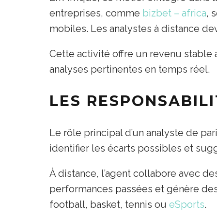
entreprises, comme
bizbet – africa
, 
mobiles. Les analystes à distance de
Cette activité offre un revenu stabl
analyses pertinentes en temps réel.
LES RESPONSABILI
Le rôle principal d’un analyste de par
identifier les écarts possibles et su
À distance, l’agent collabore avec des
performances passées et génère des pr
football, basket, tennis ou
eSports
.