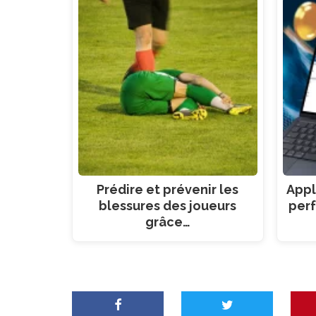
Prédire et prévenir les
Appli
blessures des joueurs
per
grâce…