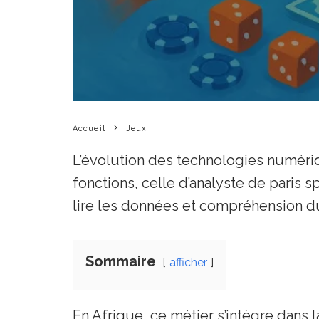
Accueil
Jeux
L’évolution des technologies numériq
fonctions, celle d’analyste de paris s
lire les données et compréhension d
Sommaire
afficher
En Afrique, ce métier s’intègre dans 