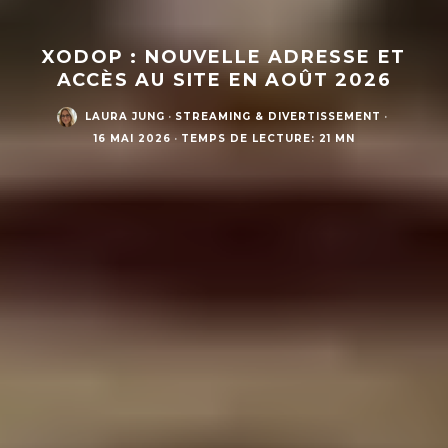
XODOP : NOUVELLE ADRESSE ET
ACCÈS AU SITE EN AOÛT 2026
LAURA JUNG
·
STREAMING & DIVERTISSEMENT
·
16 MAI 2026
·
TEMPS DE LECTURE: 21 MN