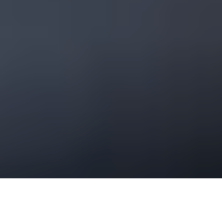
Acheter du CBD à Strasbourg : les meilleures boutiques en 2022