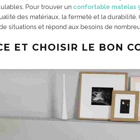
lables. Pour trouver un
confortable matelas 
ualité des matériaux, la fermeté et la durabilité.
de situations et répond aux besoins de nombreux 
CE ET CHOISIR LE BON 