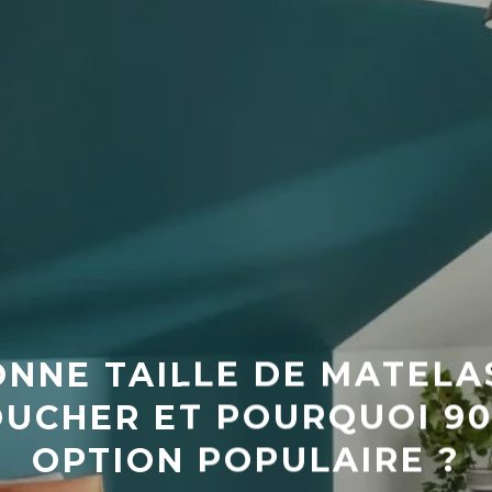
ONNE TAILLE DE MATEL
UCHER ET POURQUOI 90 
OPTION POPULAIRE ?