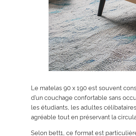
Le matelas 90 x 190 est souvent con
d’un couchage confortable sans occup
les étudiants, les adultes célibatair
agréable tout en préservant la circul
Selon bett1, ce format est particuli