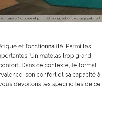
tre chambre à coucher et pourquoi 90 x 190 est une option populaire ?
tique et fonctionnalité. Parmi les
importantes. Un matelas trop grand
onfort. Dans ce contexte, le format
valence, son confort et sa capacité à
s vous dévoilons les spécificités de ce