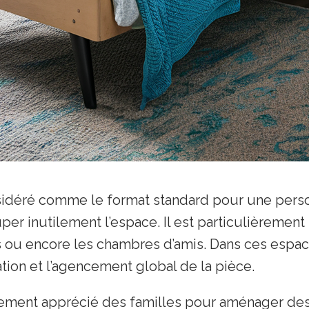
sidéré comme le format standard pour une perso
er inutilement l’espace. Il est particulièreme
es ou encore les chambres d’amis. Dans ces espaces
ation et l’agencement global de la pièce.
èrement apprécié des familles pour aménager de