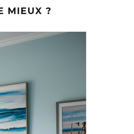
E MIEUX ?