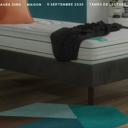
LAURA JUNG
·
MAISON
·
11 SEPTEMBRE 2025
·
TEMPS DE LECTURE: