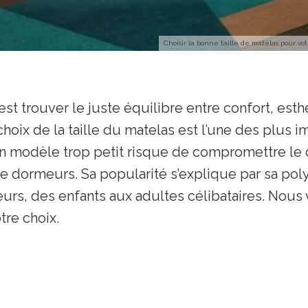
Choisir la bonne taille de matelas pour vo
 trouver le juste équilibre entre confort, esthé
hoix de la taille du matelas est l’une des plus 
n modèle trop petit risque de compromettre le c
e dormeurs. Sa popularité s’explique par sa poly
sateurs, des enfants aux adultes célibataires. Nou
tre choix.