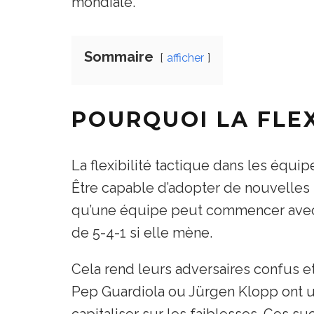
mondiale.
Sommaire
afficher
POURQUOI LA FLEX
La flexibilité tactique dans les équip
Être capable d’adopter de nouvelles 
qu’une équipe peut commencer avec 
de 5-4-1 si elle mène.
Cela rend leurs adversaires confus 
Pep Guardiola ou Jürgen Klopp ont u
capitaliser sur les faiblesses. Ces s