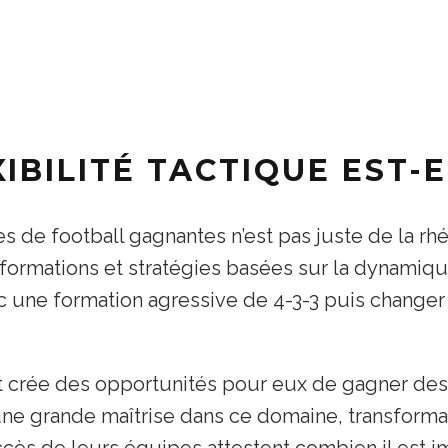
IBILITÉ TACTIQUE EST-
es de football gagnantes n’est pas juste de la rhé
formations et stratégies basées sur la dynamiqu
une formation agressive de 4-3-3 puis changer
et crée des opportunités pour eux de gagner de
ne grande maîtrise dans ce domaine, transforman
uccès de leurs équipes attestent combien il est 