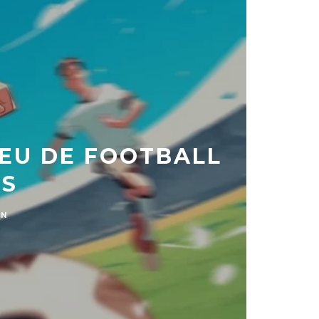
EU DE FOOTBALL
ES
MN