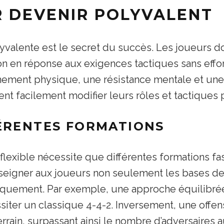
R DEVENIR POLYVALENT
lyvalente est le secret du succès. Les joueurs d
tion en réponse aux exigences tactiques sans eff
ement physique, une résistance mentale et une 
ent facilement modifier leurs rôles et tactiques
FÉRENTES FORMATIONS
lexible nécessite que différentes formations fas
nseigner aux joueurs non seulement les bases de
iquement. Par exemple, une approche équilibrée q
siter un classique 4-4-2. Inversement, une offens
errain, surpassant ainsi le nombre d’adversaires a