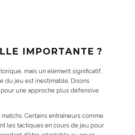
ELLE IMPORTANTE ?
torique, mais un élément significatif.
e du jeu est inestimable. Disons
 pour une approche plus défensive
s matchs. Certains entraîneurs comme
t les tactiques en cours de jeu pour
important d’être adaptable au cours