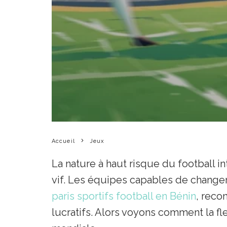
Accueil
Jeux
La nature à haut risque du football in
vif. Les équipes capables de changer 
paris sportifs football en Bénin
, reco
lucratifs. Alors voyons comment la fl