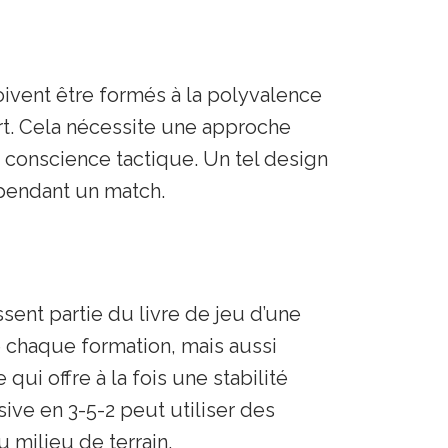
oivent être formés à la polyvalence
ort. Cela nécessite une approche
conscience tactique. Un tel design
 pendant un match.
sent partie du livre de jeu d’une
 chaque formation, mais aussi
ui offre à la fois une stabilité
ive en 3-5-2 peut utiliser des
u milieu de terrain.