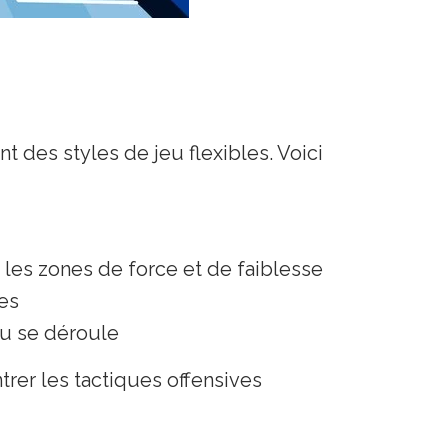
t des styles de jeu flexibles. Voici
 les zones de force et de faiblesse
ses
eu se déroule
rer les tactiques offensives