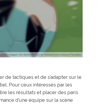
t Développer Des Styles de Jeu de Football International Flexibles
er de tactiques et de s’adapter sur le
iel. Pour ceux intéressés par les
ire les résultats et placer des paris
formance d’une équipe sur la scène