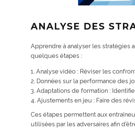
ANALYSE DES STR
Apprendre à analyser les stratégies a
quelques étapes :
Analyse vidéo : Réviser les confro
Données sur la performance des jou
Adaptations de formation : Identifi
Ajustements en jeu : Faire des ré
Ces étapes permettent aux entraîneur
utilisées par les adversaires afin d’ê