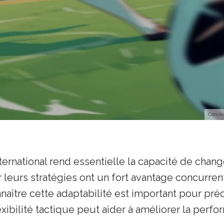
Commen
ternational rend essentielle la capacité de chang
leurs stratégies ont un fort avantage concurrent
nnaître cette adaptabilité est important pour préd
exibilité tactique peut aider à améliorer la per