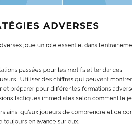
ATÉGIES ADVERSES
dverses joue un rôle essentiel dans l’entraînemen
ntations passées pour les motifs et tendances
eurs : Utiliser des chiffres qui peuvent montrer
er et préparer pour différentes formations adver
visions tactiques immédiates selon comment le j
s ainsi qu’aux joueurs de comprendre et de cont
tre toujours en avance sur eux.