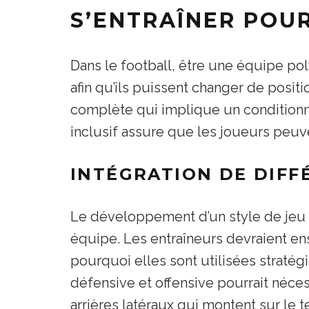
S’ENTRAÎNER POU
Dans le football, être une équipe po
afin qu’ils puissent changer de posi
complète qui implique un conditionn
inclusif assure que les joueurs peuv
INTÉGRATION DE DIF
Le développement d’un style de jeu f
équipe. Les entraîneurs devraient e
pourquoi elles sont utilisées stratég
défensive et offensive pourrait néces
arrières latéraux qui montent sur le t