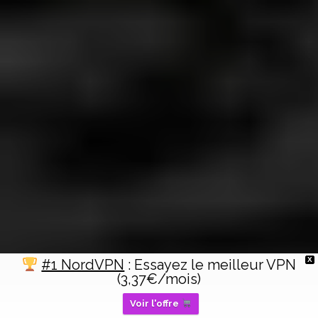
X
#1 NordVPN
: Essayez le meilleur VPN
(3,37€/mois)
Voir l'offre