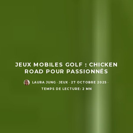
JEUX MOBILES GOLF : CHICKEN
ROAD POUR PASSIONNÉS
LAURA JUNG
·
JEUX
·
27 OCTOBRE 2025
·
TEMPS DE LECTURE: 2 MN