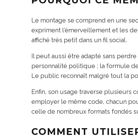
POURQUOI CE MÈME
Le montage se comprend en une secon
expriment l’émerveillement et les de
affiché très petit dans un fil social.
Il peut aussi être adapté sans perdr
personnalité politique ; la formule d
Le public reconnaît malgré tout la pos
Enfin, son usage traverse plusieurs 
employer le même code, chacun pour 
celle de nombreux formats fondés su
COMMENT UTILISE