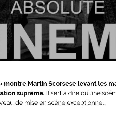
montre Martin Scorsese levant les ma
dation suprême.
Il sert à dire qu’une sc
iveau de mise en scène exceptionnel.