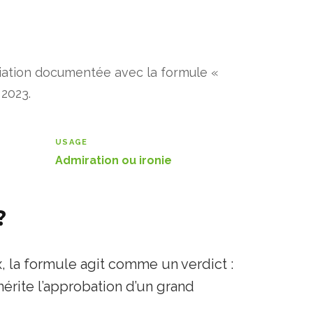
ciation documentée avec la formule «
 2023.
USAGE
Admiration ou ironie
?
x, la formule agit comme un verdict :
mérite l’approbation d’un grand