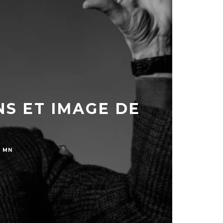
NS ET IMAGE DE
8 MN