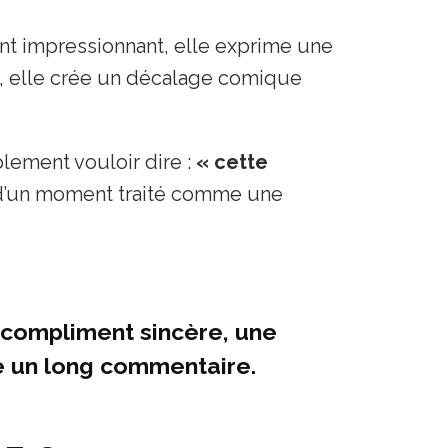
nt impressionnant, elle exprime une
e, elle crée un décalage comique
lement vouloir dire :
« cette
d’un moment traité comme une
 compliment sincère, une
e un long commentaire.