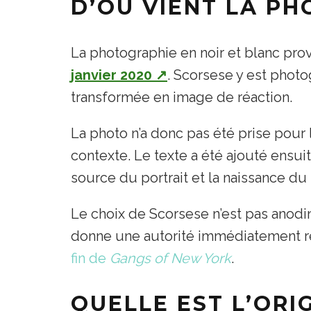
D’OÙ VIENT LA PH
La photographie en noir et blanc prov
janvier 2020
↗
. Scorsese y est phot
transformée en image de réaction.
La photo n’a donc pas été prise pou
contexte. Le texte a été ajouté ensui
source du portrait et la naissance du
Le choix de Scorsese n’est pas anodin
donne une autorité immédiatement rec
fin de
Gangs of New York
.
QUELLE EST L’ORI