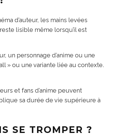
?
éma d’auteur, les mains levées
este lisible même lorsqu’il est
ueur, un personnage d’anime ou une
ll » ou une variante liée au contexte.
ueurs et fans d’anime peuvent
lique sa durée de vie supérieure à
S SE TROMPER ?