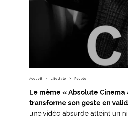
Accueil
Lifestyle
People
Le mème « Absolute Cinema » 
transforme son geste en vali
une vidéo absurde atteint un n