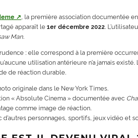
Meme
↗
, la première association documentée en
tagé apparaît le
1er décembre 2022
. L’utilisat
saw Man
.
rudence : elle correspond à la première occurre
’aucune utilisation antérieure n’a jamais existé
ode de réaction durable.
hoto originale dans le New York Times.
ation « Absolute Cinema » documentée avec
Cha
ntage comme image de réaction.
’autres personnages, sportifs, jeux vidéo et s