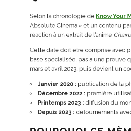
Selon la chronologie de
Know Your 
Absolute Cinema » et un contenu par
réaction à un extrait de l’anime
Chain
Cette date doit être comprise avec p
base spécialisée, pas à une preuve qu
mars et avril 2023, puis devient un c
Janvier 2020 :
publication de la p
Décembre 2022 :
première utilis
Printemps 2023 :
diffusion du mo
Depuis 2023 :
détournements avec d