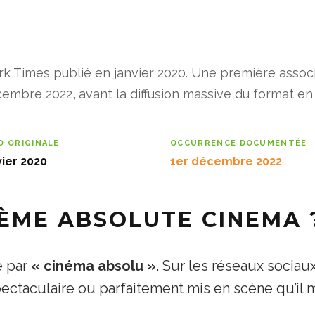
rk Times publié en janvier 2020. Une première asso
embre 2022, avant la diffusion massive du format en
 ORIGINALE
OCCURRENCE DOCUMENTÉE
vier 2020
1er décembre 2022
MÈME ABSOLUTE CINEMA 
e par
« cinéma absolu »
. Sur les réseaux sociau
spectaculaire ou parfaitement mis en scène qu’il 