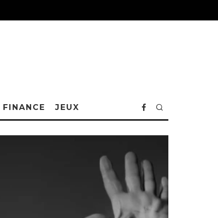
FINANCE
JEUX