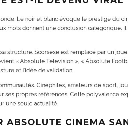
 EST-IL DEVENU VIRAL 
de. Le noir et blanc évoque le prestige du cin
ux mots donnent une conclusion catégorique. Il r
e sa structure. Scorsese est remplacé par un jo
evient « Absolute Television », « Absolute Footba
ture et l’idée de validation.
communautés. Cinéphiles, amateurs de sport, jo
ses propres références. Cette polyvalence exp
r une seule actualité.
R ABSOLUTE CINEMA SAN