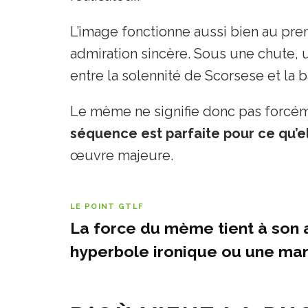
L’image fonctionne aussi bien au pr
admiration sincère. Sous une chute,
entre la solennité de Scorsese et la b
Le mème ne signifie donc pas forcéme
séquence est parfaite pour ce qu’el
œuvre majeure.
LE POINT GTLF
La force du mème tient à son 
hyperbole ironique ou une man