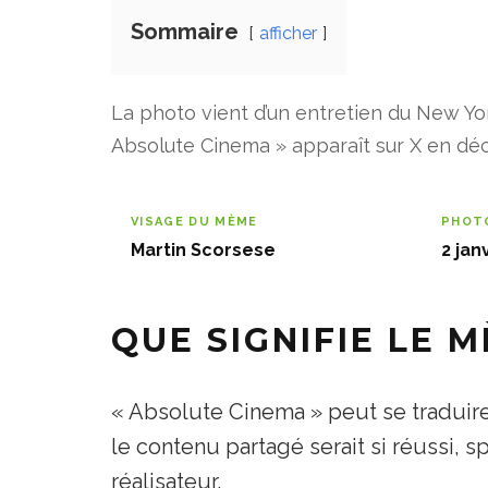
Sommaire
afficher
La photo vient d’un entretien du New Yo
Absolute Cinema » apparaît sur X en déc
VISAGE DU MÈME
PHOTO
Martin Scorsese
2 jan
QUE SIGNIFIE LE 
« Absolute Cinema » peut se traduir
le contenu partagé serait si réussi, 
réalisateur.