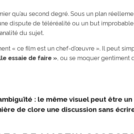
emier qu’au second degré. Sous un plan réelleme
 une dispute de téléréalité ou un but improbabl
analité du sujet.
nt « ce film est un chef-d’œuvre ». Il peut simp
le essaie de faire »
, ou se moquer gentiment 
ambiguïté : le même visuel peut être un
ière de clore une discussion sans écrir