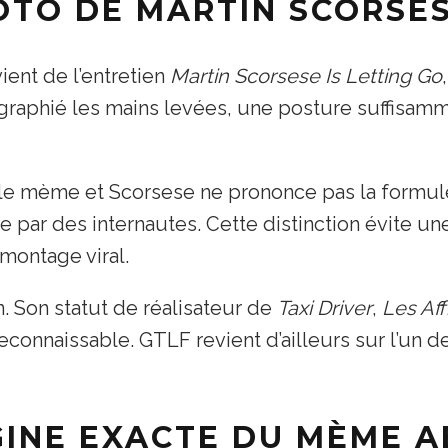
OTO DE MARTIN SCORSES
ient de l’entretien
Martin Scorsese Is Letting Go
ographié les mains levées, une posture suffisamm
r le mème et Scorsese ne prononce pas la formu
te par des internautes. Cette distinction évite u
 montage viral.
. Son statut de réalisateur de
Taxi Driver
,
Les Aff
onnaissable. GTLF revient d’ailleurs sur l’un d
GINE EXACTE DU MÈME 