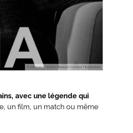
C'est quoi le meme Absolute Cinema ? Explication
ins, avec une légende qui
ène, un film, un match ou même