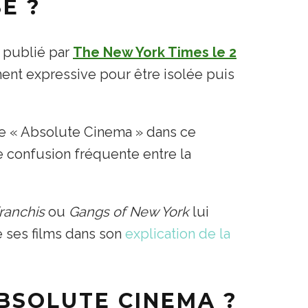
E ?
, publié par
The New York Times le 2
ent expressive pour être isolée puis
le « Absolute Cinema » dans ce
ne confusion fréquente entre la
ranchis
ou
Gangs of New York
lui
e ses films dans son
explication de la
ABSOLUTE CINEMA ?