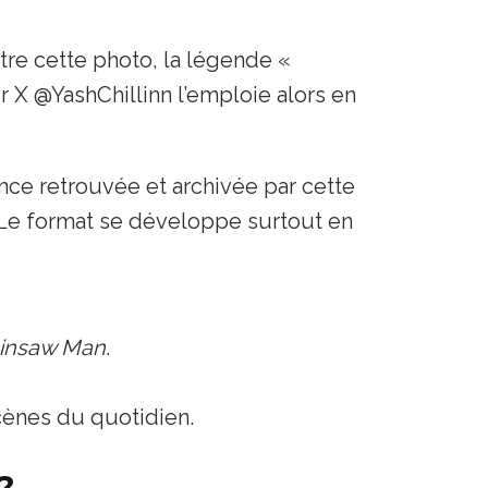
tre cette photo, la légende «
eur X @YashChillinn l’emploie alors en
nce retrouvée et archivée par cette
. Le format se développe surtout en
insaw Man
.
cènes du quotidien.