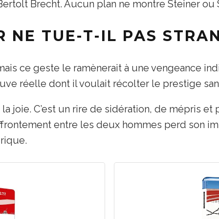
Bertolt Brecht. Aucun plan ne montre Steiner ou 
 NE TUE-T-IL PAS STRA
 mais ce geste le ramènerait à une vengeance indi
euve réelle dont il voulait récolter le prestige s
la joie. C’est un rire de sidération, de mépris et 
’affrontement entre les deux hommes perd son im
rique.