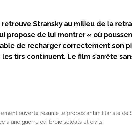
r retrouve Stransky au milieu de la retra
 lui propose de lui montrer « où poussent
able de recharger correctement son pist
 les tirs continuent. Le film s’arrête s
rement ouverte résume le propos antimilitariste de 
 à une guerre qui broie soldats et civils.