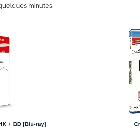
 quelques minutes.
 + BD [Blu-ray]
Cr