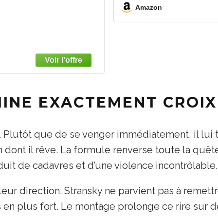
Amazon
INE EXACTEMENT CROIX 
. Plutôt que de se venger immédiatement, il lui te
n dont il rêve. La formule renverse toute la quête 
duit de cadavres et d’une violence incontrôlable.
leur direction. Stransky ne parvient pas à remett
s en plus fort. Le montage prolonge ce rire sur 