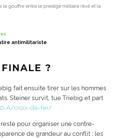
 le gouffre entre le prestige militaire rêvé et la
ENS
tire antimilitariste
 FINALE ?
iebig fait ensuite tirer sur les hommes
. Steiner survit, tue Triebig et part
00-A/croix-de-fer/
reste pour organiser une contre-
apparence de grandeur au conflit : les