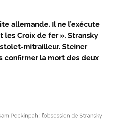
ite allemande. Il ne l’exécute
 les Croix de fer ». Stransky
olet-mitrailleur. Steiner
ans confirmer la mort des deux
Sam Peckinpah : l’obsession de Stransky