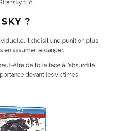
Stransky tué.
NSKY ?
viduelle. Il choisit une punition plus
ans en assumer le danger.
peut-être de folie face à l’absurdité
portance devant les victimes