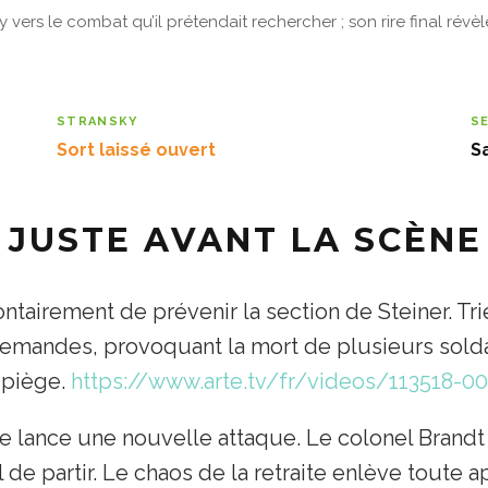
 vers le combat qu’il prétendait rechercher ; son rire final révèle
STRANSKY
S
Sort laissé ouvert
Sa
L JUSTE AVANT LA SCÈNE
ontairement de prévenir la section de Steiner. Tr
lemandes, provoquant la mort de plusieurs soldats
e piège.
https://www.arte.tv/fr/videos/113518-0
lance une nouvelle attaque. Le colonel Brandt 
l de partir. Le chaos de la retraite enlève toute 