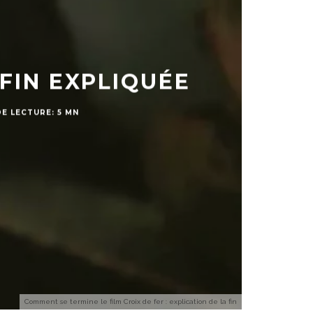
FIN EXPLIQUÉE
E LECTURE: 5 MN
Comment se termine le film Croix de fer : explication de la fin