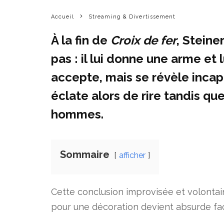
Accueil
Streaming & Divertissement
À la fin de
Croix de fer
, Steine
pas : il lui donne une arme et
accepte, mais se révèle incap
éclate alors de rire tandis que
hommes.
Sommaire
afficher
Cette conclusion improvisée et volontai
pour une décoration devient absurde face