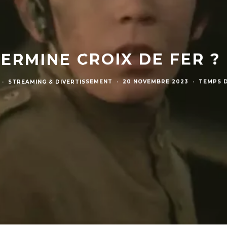
ERMINE CROIX DE FER ? 
·
STREAMING & DIVERTISSEMENT
·
20 NOVEMBRE 2023
·
TEMPS D