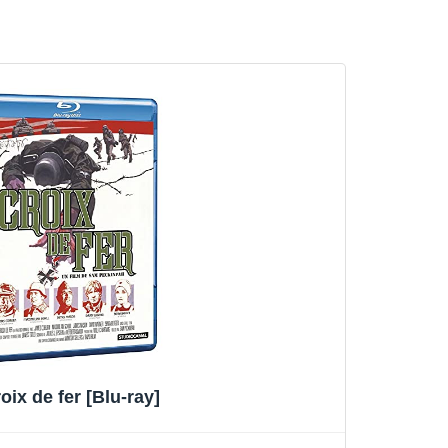
oix de fer [Blu-ray]