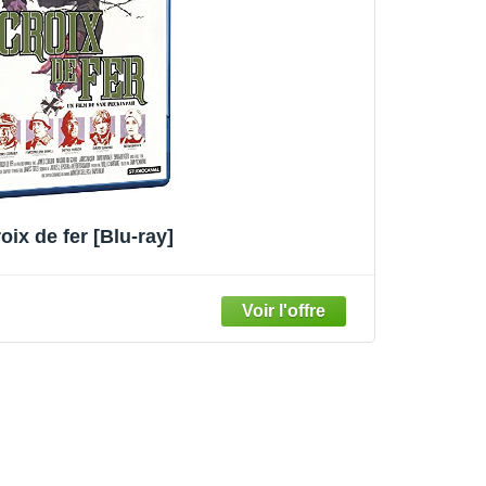
oix de fer [Blu-ray]