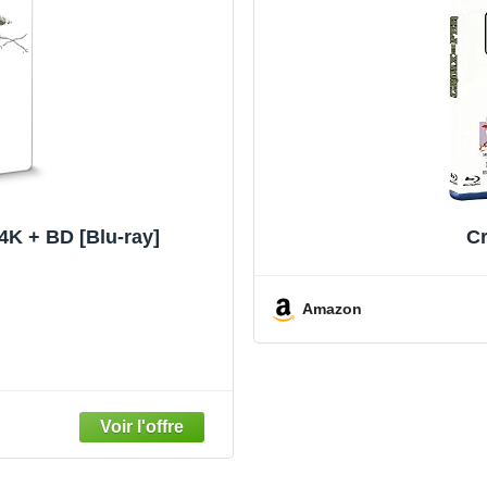
 + BD [Blu-ray]
Cr
Amazon