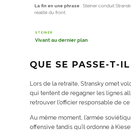
La fin en une phrase
: Steiner conduit Stransky
réalité du front.
STEINER
Vivant au dernier plan
QUE SE PASSE-T-I
Lors de la retraite, Stransky omet vol
qui tentent de regagner les lignes al
retrouver l’officier responsable de c
Au même moment, l’armée soviétique 
offensive tandis qu’il ordonne à Kiese