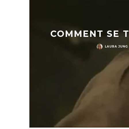
COMMENT SE T
LAURA JUNG