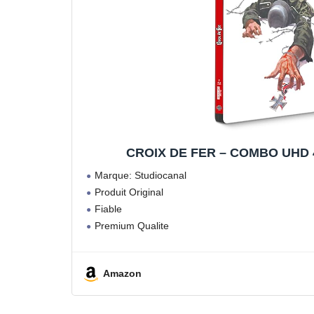
CROIX DE FER – COMBO UHD 4K
Marque: Studiocanal
Produit Original
Fiable
Premium Qualite
Amazon